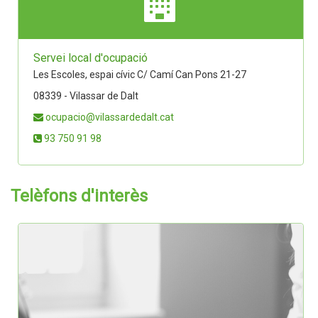
Servei local d'ocupació
Les Escoles, espai cívic C/ Camí Can Pons 21-27
08339 - Vilassar de Dalt
ocupacio@vilassardedalt.cat
93 750 91 98
Telèfons d'interès