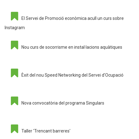
El Servei de Promoció econòmica acull un curs sobre
Instagram
Nou curs de socorrisme en instal·lacions aquàtiques
Èxit del nou Speed Networking del Servei d'Ocupació
Nova convocatòria del programa Singulars
Taller 'Trencant barreres'