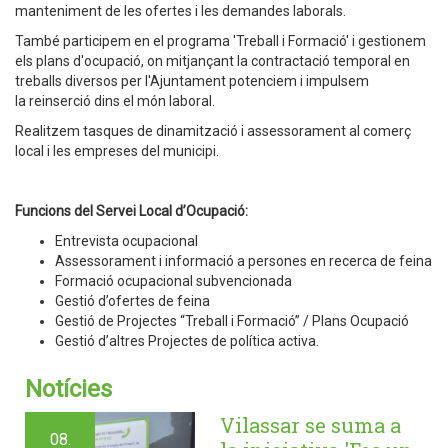
manteniment de les ofertes i les demandes laborals.
També participem en el programa 'Treball i Formació' i gestionem
els plans d'ocupació, on mitjançant la contractació temporal en
treballs diversos per l'Ajuntament potenciem i impulsem
la reinserció dins el món laboral.
Realitzem tasques de dinamització i assessorament al comerç
local i les empreses del municipi.
Funcions del Servei Local d’Ocupació:
Entrevista ocupacional
Assessorament i informació a persones en recerca de feina
Formació ocupacional subvencionada
Gestió d’ofertes de feina
Gestió de Projectes “Treball i Formació” / Plans Ocupació
Gestió d’altres Projectes de política activa.
Notícies
Vilassar se suma a
08.