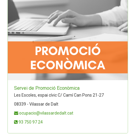
Servei de Promoció Econòmica
Les Escoles, espai cívic C/ Camí Can Pons 21-27
08339 - Vilassar de Dalt
ocupacio@vilassardedalt.cat
93 750 97 24