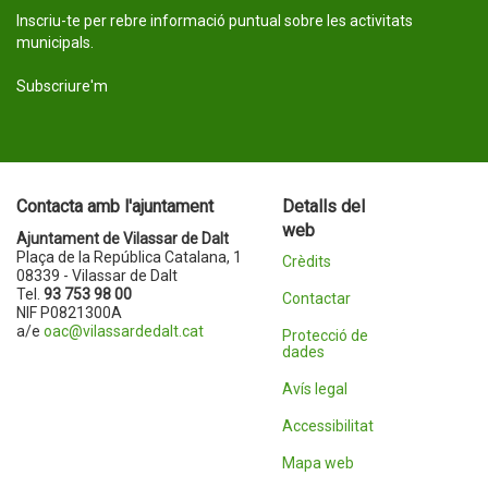
Inscriu-te per rebre informació puntual sobre les activitats
municipals.
Subscriure'm
Contacta amb l'ajuntament
Detalls del
web
Ajuntament de Vilassar de Dalt
Plaça de la República Catalana, 1
Crèdits
08339 - Vilassar de Dalt
Tel.
93 753 98 00
Contactar
NIF P0821300A
a/e
oac@vilassardedalt.cat
Protecció de
dades
Avís legal
Accessibilitat
Mapa web