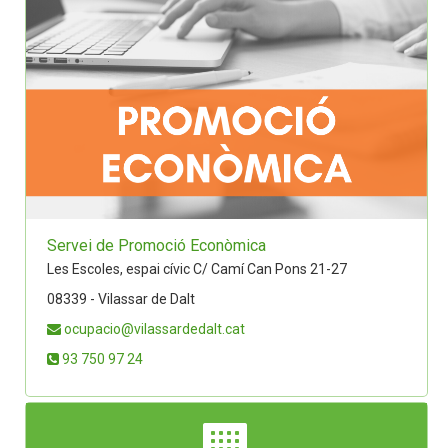
Servei de Promoció Econòmica
Les Escoles, espai cívic C/ Camí Can Pons 21-27
08339 - Vilassar de Dalt
ocupacio@vilassardedalt.cat
93 750 97 24