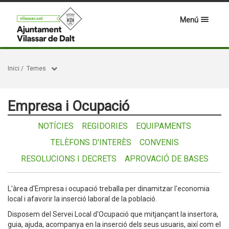
Menú
Inici
/
Temes
Empresa i Ocupació
NOTÍCIES
REGIDORIES
EQUIPAMENTS
TELÈFONS D'INTERÈS
CONVENIS
RESOLUCIONS I DECRETS
APROVACIÓ DE BASES
L'àrea d'Empresa i ocupació treballa per dinamitzar l'economia
local i afavorir la inserció laboral de la població.
Disposem del Servei Local d'Ocupació que mitjançant la insertora,
guia, ajuda, acompanya en la inserció dels seus usuaris, així com el