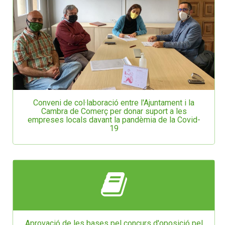
Conveni de col·laboració entre l'Ajuntament i la
Cambra de Comerç per donar suport a les
empreses locals davant la pandèmia de la Covid-
19
Aprovació de les bases pel concurs d'oposició pel