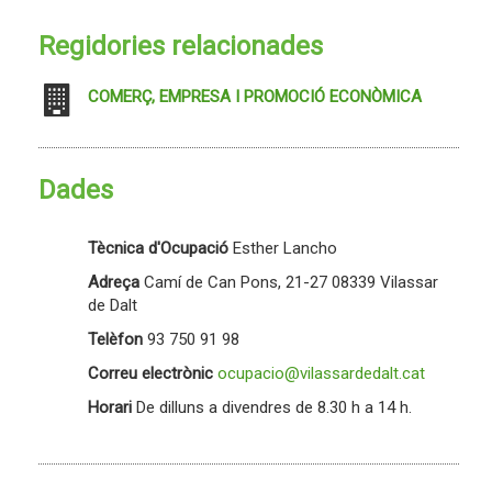
Regidories relacionades
COMERÇ, EMPRESA I PROMOCIÓ ECONÒMICA
Dades
Tècnica d'Ocupació
Esther Lancho
Adreça
Camí de Can Pons, 21-27 08339 Vilassar
de Dalt
Telèfon
93 750 91 98
Correu electrònic
ocupacio@vilassardedalt.cat
Horari
De dilluns a divendres de 8.30 h a 14 h.