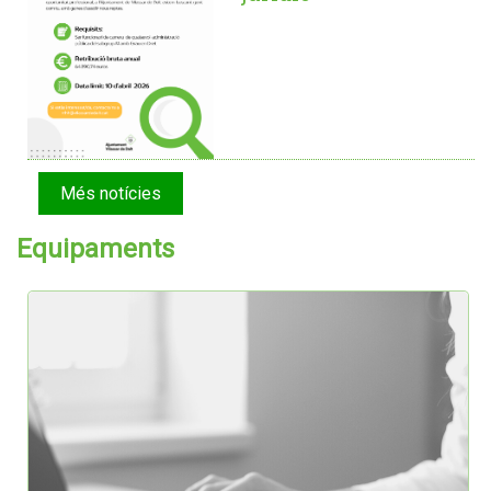
Més notícies
Equipaments