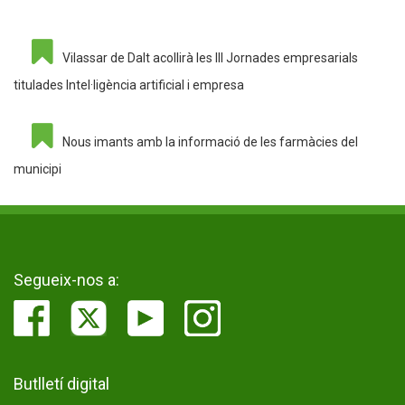
Vilassar de Dalt acollirà les III Jornades empresarials
titulades Intel·ligència artificial i empresa
Nous imants amb la informació de les farmàcies del
municipi
Segueix-nos a:
Butlletí digital