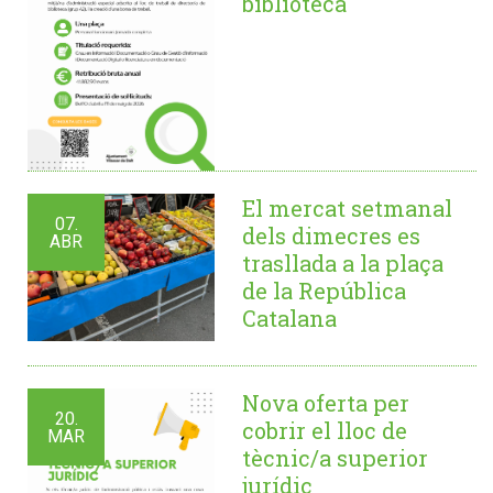
biblioteca
El mercat setmanal
07.
dels dimecres es
ABR
trasllada a la plaça
de la República
Catalana
Nova oferta per
20.
cobrir el lloc de
MAR
tècnic/a superior
jurídic