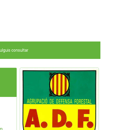
ulguis consultar
om