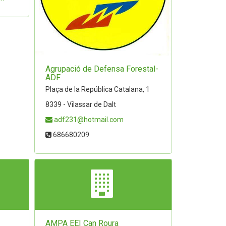
Agrupació de Defensa Forestal-
ADF
Plaça de la República Catalana, 1
8339 - Vilassar de Dalt
adf231@hotmail.com
686680209
AMPA EEI Can Roura