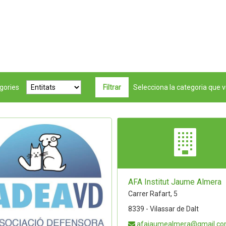
gories
Selecciona la categoria que v
AFA Institut Jaume Almera
Carrer Rafart, 5
8339 - Vilassar de Dalt
afajaumealmera@gmail.c