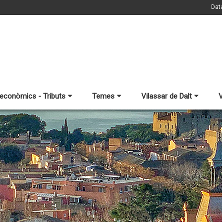
Dat
 econòmics - Tributs
Temes
Vilassar de Dalt
V