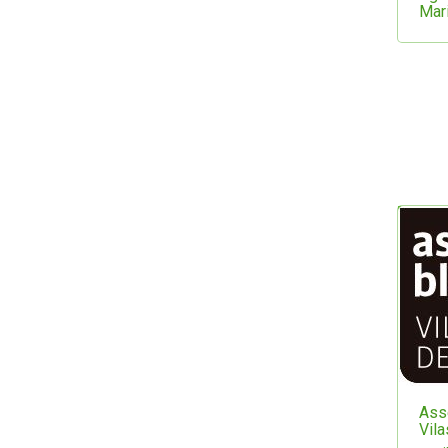
Mar
Ass
Vila