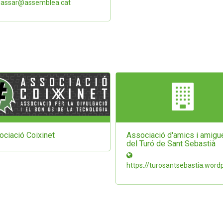
lassar@assemblea.cat
ociació Coixinet
Associació d'amics i amigu
del Turó de Sant Sebastià
https://turosantsebastia.word