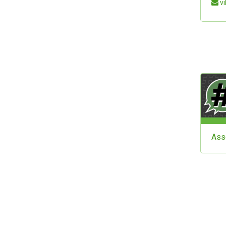
vi
Ass