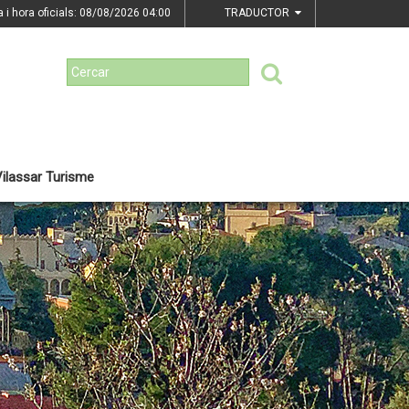
a i hora oficials: 08/08/2026
04:00
TRADUCTOR
ilassar Turisme