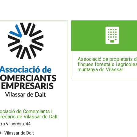
Associació de propietaris 
finques forestals i agrícole
muntanya de Vilassar
ociació de Comerciants i
esaris de Vilassar de Dalt
ra Viladrosa, 44
 - Vilassar de Dalt