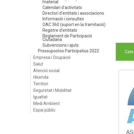
material
Calendari d'activitats
Directori d'entitats i associacions
Informació i consultes
OAC 360 (suport en la tramitació)
Registre d'entitats
Reglament de Participació
Ciutadana
Subvencions i ajuts
Pressupostos Participatius 2022
Cate
Empresa i Ocupació
Salut
Atenció social
Hisenda
Territori
Seguretat i Mobilitat
Igualtat
Medi Ambient
Espai públic