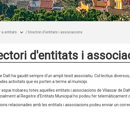
 a entitats
/
Directori d'entitats i associacions
ectori d'entitats i associ
e Dalt ha gaudit sempre d'un ampli teixit associatiu. Col·lectius diversos
ades activitats que es porten a terme al municipi.
espai trobareu totes aquelles entitats i associacions de Vilassar de Dalt.
oficialment al Registre d'Entitats Municipal ho podeu fer telemàticament 
ions relacionades amb les entitats i associacions podeu enviar un corre