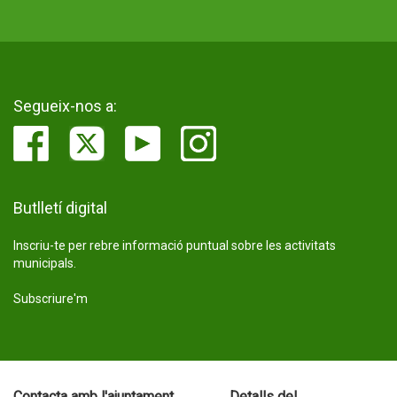
Segueix-nos a:
Butlletí digital
Inscriu-te per rebre informació puntual sobre les activitats
municipals.
Subscriure'm
Contacta amb l'ajuntament
Detalls del