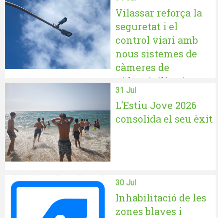
Vilassar reforça la
seguretat i el
control viari amb
nous sistemes de
càmeres de
videovigilància
31 Jul
L'Estiu Jove 2026
consolida el seu èxit
30 Jul
Inhabilitació de les
zones blaves i