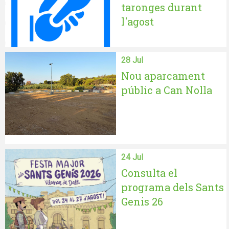
taronges durant
l'agost
28 Jul
Nou aparcament
públic a Can Nolla
24 Jul
Consulta el
programa dels Sants
Genis 26