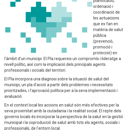
planificació,
ordenació i
coordinació de
les actuacions
que es fan en
matèria de salut
pública
(prevenció,
promoció i
protecció) en
l'àmbit d'un municipi. El Pla requereix un compromís i lideratge a
nivell polític, així com la implicació dels principals agents
professionals i socials del territori.
El Pla incorpora una diagnosi sobre la situació de salut del
municipi, un pla d'acció a partir dels problemes i necessitats
prioritzades, i l'aprovació política per a la seva implementació i
avaluació.
En el context local les accions en salut són més efectives per la
seva proximitat amb la ciutadania i la realitat social. El repte dels
governs locals és incorporar la perspectiva de la salut en la gestió
municipal i la coproducció de salut amb tots els agents, socials i
professionals, de l'entorn local.