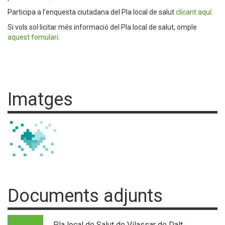
Participa a l'enquesta ciutadana del Pla local de salut
clicant aquí.
Si vols sol·licitar més informació del Pla local de salut, omple
aquest fomulari.
Imatges
Documents adjunts
Pla local de Salut de Vilassar de Dalt