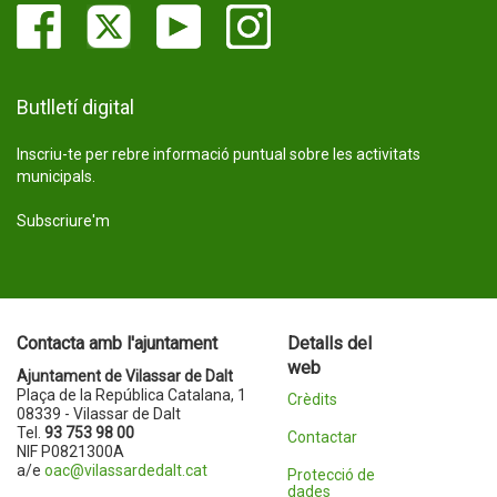
Butlletí digital
Inscriu-te per rebre informació puntual sobre les activitats
municipals.
Subscriure'm
Contacta amb l'ajuntament
Detalls del
web
Ajuntament de Vilassar de Dalt
Plaça de la República Catalana, 1
Crèdits
08339 - Vilassar de Dalt
Tel.
93 753 98 00
Contactar
NIF P0821300A
a/e
oac@vilassardedalt.cat
Protecció de
dades