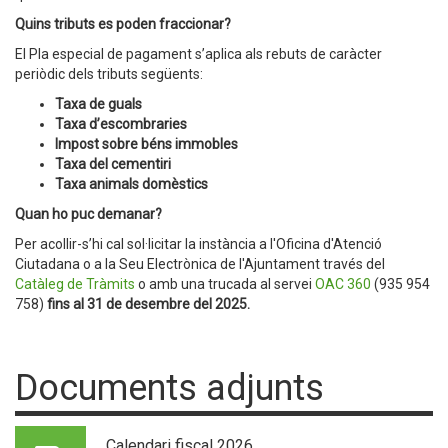
Quins tributs es poden fraccionar?
El Pla especial de pagament s’aplica als rebuts de caràcter
periòdic dels tributs següents:
Taxa de guals
Taxa d’escombraries
Impost sobre béns immobles
Taxa del cementiri
Taxa animals domèstics
Quan ho puc demanar?
Per acollir-s’hi cal sol·licitar la instància a l'Oficina d'Atenció
Ciutadana o a la Seu Electrònica de l'Ajuntament través del
Catàleg de Tràmits
o amb una trucada al servei
OAC 360
(935 954
758)
fins al 31 de desembre del 2025.
Documents adjunts
Calendari fiscal 2026