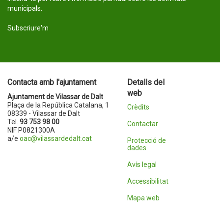
municipals.
Subscriure'm
Contacta amb l'ajuntament
Detalls del
web
Ajuntament de Vilassar de Dalt
Plaça de la República Catalana, 1
Crèdits
08339 - Vilassar de Dalt
Tel.
93 753 98 00
Contactar
NIF P0821300A
a/e
oac@vilassardedalt.cat
Protecció de
dades
Avís legal
Accessibilitat
Mapa web