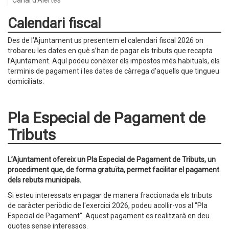
Canal d'Alertes
Calendari fiscal
Des de l’Ajuntament us presentem el calendari fiscal 2026 on
trobareu les dates en què s’han de pagar els tributs que recapta
l’Ajuntament. Aquí podeu conèixer els impostos més habituals, els
terminis de pagament i les dates de càrrega d’aquells que tingueu
domiciliats.
Pla Especial de Pagament de
Tributs
L’Ajuntament ofereix un Pla Especial de Pagament de Tributs, un
procediment que, de forma gratuïta, permet facilitar el pagament
dels rebuts municipals.
Si esteu interessats en pagar de manera fraccionada els tributs
de caràcter periòdic de l'exercici 2026, podeu acollir-vos al "Pla
Especial de Pagament". Aquest pagament es realitzarà en deu
quotes sense interessos.