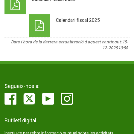
Calendari fiscal 2025
Data i hora de la darrera actualització d'aquest contingut:
15-
12-2025 10:58
Segueix-nos a:
Butlletí digital
Inscriu-te per rebre informació puntual sobre les activitats