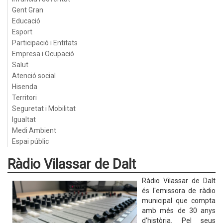
Gent Gran
Educació
Esport
Participació i Entitats
Empresa i Ocupació
Salut
Atenció social
Hisenda
Territori
Seguretat i Mobilitat
Igualtat
Medi Ambient
Espai públic
Ràdio Vilassar de Dalt
Ràdio Vilassar de Dalt
és l'emissora de ràdio
municipal que compta
amb més de 30 anys
d'història. Pel seus