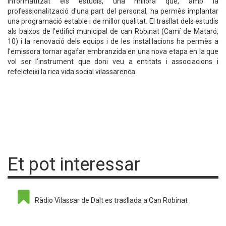
informatitzat els estudis, una millora que, amb la
professionalització d'una part del personal, ha permès implantar
una programació estable i de millor qualitat. El trasllat dels estudis
als baixos de l'edifici municipal de can Robinat (Camí de Mataró,
10) i la renovació dels equips i de les instal·lacions ha permès a
l'emissora tornar agafar embranzida en una nova etapa en la que
vol ser l'instrument que doni veu a entitats i associacions i
refelcteixi la rica vida social vilassarenca.
Et pot interessar
Ràdio Vilassar de Dalt es trasllada a Can Robinat