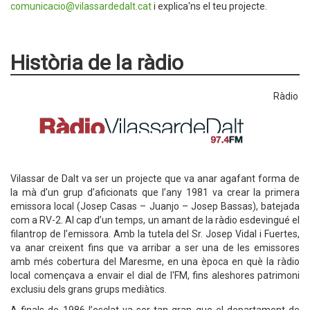
comunicacio@vilassardedalt.cat
i explica'ns el teu projecte.
Història de la ràdio
Ràdio
Vilassar de Dalt va ser un projecte que va anar agafant forma de
la mà d’un grup d’aficionats que l’any 1981 va crear la primera
emissora local (Josep Casas – Juanjo – Josep Bassas), batejada
com a RV-2. Al cap d’un temps, un amant de la ràdio esdevingué el
filantrop de l’emissora. Amb la tutela del Sr. Josep Vidal i Fuertes,
va anar creixent fins que va arribar a ser una de les emissores
amb més cobertura del Maresme, en una època en què la ràdio
local començava a envair el dial de l'FM, fins aleshores patrimoni
exclusiu dels grans grups mediàtics.