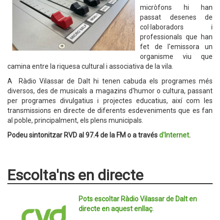
micròfons hi han
passat desenes de
col·laboradors i
professionals que han
fet de l'emissora un
organisme viu que
camina entre la riquesa cultural i associativa de la vila.
A Ràdio Vilassar de Dalt hi tenen cabuda els programes més
diversos, des de musicals a magazins d'humor o cultura, passant
per programes divulgatius i projectes educatius, així com les
transmissions en directe de diferents esdeveniments que es fan
al poble, principalment, els plens municipals.
Podeu sintonitzar RVD al 97.4 de la FM o a través
d'Internet
.
Escolta'ns en directe
Pots escoltar Ràdio Vilassar de Dalt en
directe en aquest enllaç.