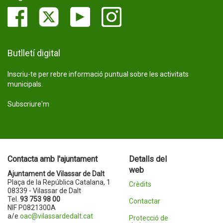
Butlletí digital
Inscriu-te per rebre informació puntual sobre les activitats
municipals.
Subscriure'm
Contacta amb l'ajuntament
Detalls del
web
Ajuntament de Vilassar de Dalt
Plaça de la República Catalana, 1
Crèdits
08339 - Vilassar de Dalt
Tel.
93 753 98 00
Contactar
NIF P0821300A
a/e
oac@vilassardedalt.cat
Protecció de