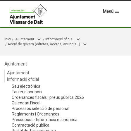
Menú
Inici
/
Ajuntament
/
Informació oficial
/
Acció de govern (edictes, acords, anuncis...)
Ajuntament
Ajuntament
Informació oficial
Seu electrònica
Tauler d'anuncis
Ordenances fiscals i preus públics 2026
Calendari Fiscal
Processos selecció de personal
Reglaments i Ordenances
Pressupost - Informació econòmica
Contractació pública
Portal de Transparència