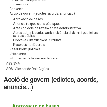
Subvencions
Convenis
Acció de govern (edictes, acords, anuncis...)
Aprovació de bases
Anuncis i exposicions públiques
Actes objecte de revisió en via administrativa
Actes administratius amb incidència al domini públic i als
serveis públics
Directives, instruccions, circulars
Resolucions i Decrets
Resolucions judicials
Urbanisme
Informació de la seu electrònica
VISERMA
ViDA, Vilassar de Dalt Aigües
Acció de govern (edictes, acords,
anuncis...)
Aprovació de bases