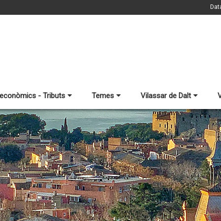
Dat
 econòmics - Tributs
Temes
Vilassar de Dalt
V