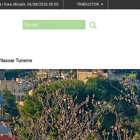
a i hora oficials: 06/08/2026
00:05
TRADUCTOR
ilassar Turisme