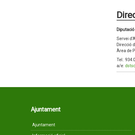
Dire
Diputació
Servei d'
Direcció 
Àrea de P
Tel.: 934
a/e:
dsts
Ajuntament
Ajuntament