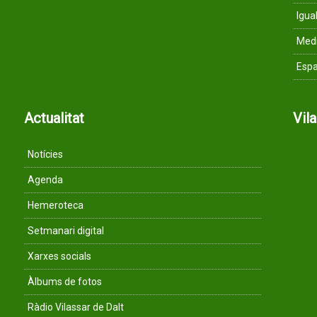
Igua
Med
Espa
Actualitat
Vil
Notícies
Agenda
Hemeroteca
Setmanari digital
Xarxes socials
Àlbums de fotos
Ràdio Vilassar de Dalt