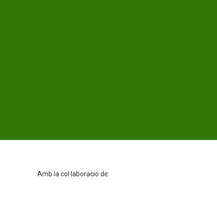
Amb la col·laboració de: