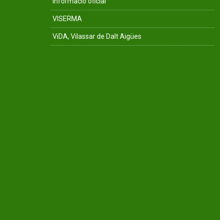
Informació oficial
VISERMA
ViDA, Vilassar de Dalt Aigües