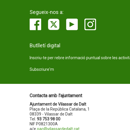
Segueix-nos a:
Butlletí digital
Inscriu-te per rebre informació puntual sobre les activi
Subscriure'm
Contacta amb l'ajuntament
Ajuntament de Vilassar de Dalt
Plaça de la República Catalana, 1
08339 - Vilassar de Dalt
Tel.
93 753 98 00
NIF P0821300A
a/e
oac@vilassardedalt.cat