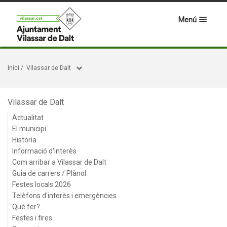
Menú
Inici
/
Vilassar de Dalt
Vilassar de Dalt
Actualitat
El municipi
Història
Informació d'interès
Com arribar a Vilassar de Dalt
Guia de carrers / Plànol
Festes locals 2026
Telèfons d'interès i emergències
Què fer?
Festes i fires