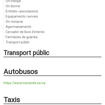
On menjar
On dormir
Entitats i associacions
Equipaments i serveis
On comprar
Agermanaments
Cercador de llocs d'interès
Farmàcies de guàrdia
Transport públic
Transport públic
Autobusos
https://www.moventis.es/ca
Taxis