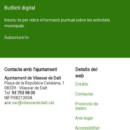
Butlletí digital
Inscriu-te per rebre informació puntual sobre les activitats
municipals.
Subscriure'm
Contacta amb l'ajuntament
Detalls del
web
Ajuntament de Vilassar de Dalt
Plaça de la República Catalana, 1
Crèdits
08339 - Vilassar de Dalt
Tel.
93 753 98 00
Contactar
NIF P0821300A
a/e
oac@vilassardedalt.cat
Protecció de
dades
Avís legal
Accessibilitat