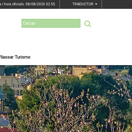
a i hora oficials: 08/08/2026
02:55
TRADUCTOR
ilassar Turisme