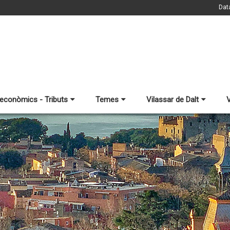
Dat
 econòmics - Tributs
Temes
Vilassar de Dalt
V