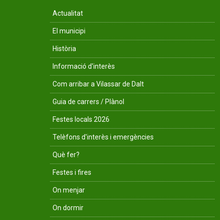
Actualitat
El municipi
Història
Informació d'interès
Com arribar a Vilassar de Dalt
Guia de carrers / Plànol
Festes locals 2026
Telèfons d'interès i emergències
Què fer?
Festes i fires
On menjar
On dormir