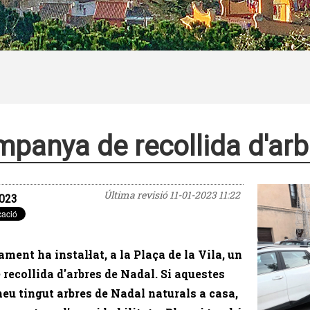
panya de recollida d'arb
Última revisió
11-01-2023 11:22
023
ament ha instal·lat, a la Plaça de la Vila, un
 recollida d'arbres de Nadal. Si aquestes
heu tingut arbres de Nadal naturals a casa,