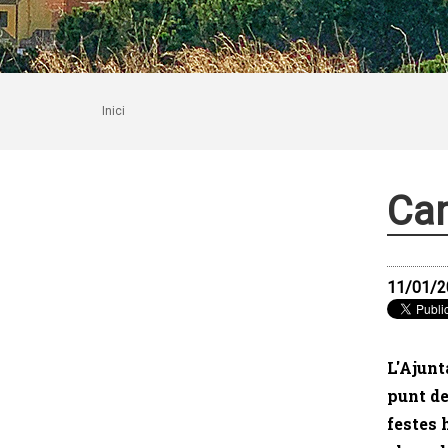
Inici
Cam
11/01/2
L'Ajunt
punt de
festes 