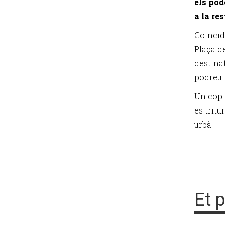
els pod
a la re
Coincidi
Plaça de
destinat
podreu f
Un cop 
es tritu
urbà.
Et 