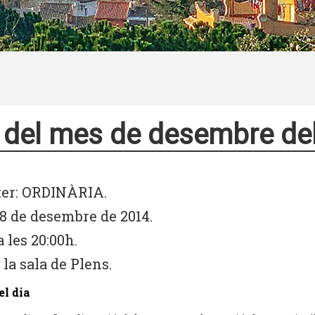
 del mes de desembre de
ter: ORDINÀRIA.
18 de desembre de 2014.
a les 20:00h.
a la sala de Plens.
el dia