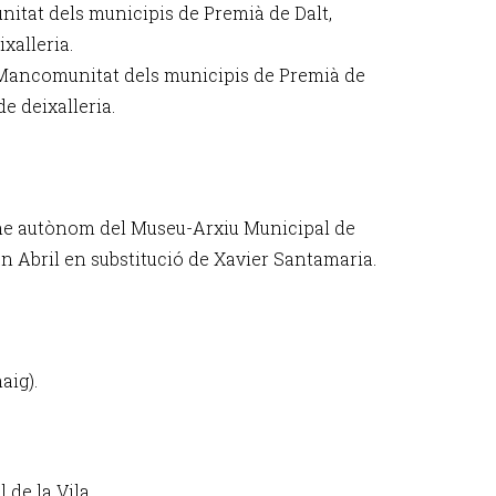
nitat dels municipis de Premià de Dalt,
xalleria.
a Mancomunitat dels municipis de Premià de
de deixalleria.
me autònom del Museu-Arxiu Municipal de
an Abril en substitució de Xavier Santamaria.
aig).
de la Vila.