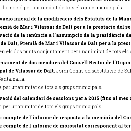
a la moció per unanimitat de tots els grups municipals.
vació inicial de la modificació dels Estatuts de la Ma
remià de Mar i Vilassar de Dalt per a la prestació del se
vació de la renúncia a l´assumpció de la presidència 
de Dalt, Premià de Mar i Vilassar de Dalt per a la presta
en els dos punts conjuntament per unanimitat de tots els 
enament de dos membres del Consell Rector de l´Orga
al de Vilassar de Dalt.
Jordi Gomis en substitució de Sal
Santamaria.
a per unanimitat de tots els grups municipals.
vació del calendari de sessions per a 2015 (fins al mes 
a per unanimitat de tots els grups municipals.
r compte de l´informe de resposta a la memòria del Cons
r compte de l´informe de morositat corresponent al ter