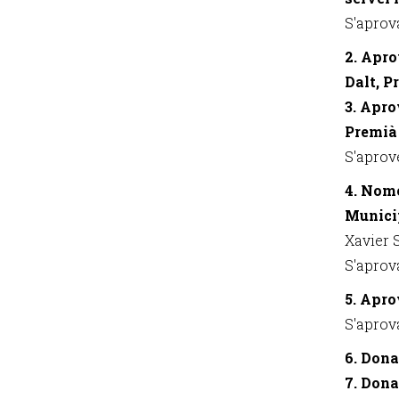
S'aprov
2. Apro
Dalt, P
3. Apro
Premià 
S'aprov
4. Nom
Municip
Xavier 
S'aprov
5. Apro
S'aprov
6. Dona
7. Dona