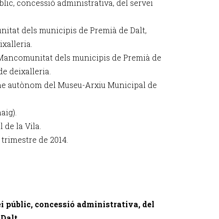
úblic, concessió administrativa, del servei
nitat dels municipis de Premià de Dalt,
xalleria.
a Mancomunitat dels municipis de Premià de
de deixalleria.
me autònom del Museu-Arxiu Municipal de
aig).
de la Vila.
trimestre de 2014.
ei públic, concessió administrativa, del
Dalt.