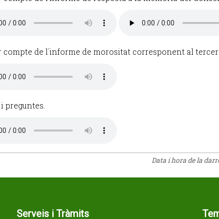
r compte de l´informe de morositat corresponent al tercer 
 i preguntes.
Data i hora de la dar
Serveis i Tràmits
Te