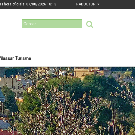
a i hora oficials: 07/08/2026
18:13
TRADUCTOR
ilassar Turisme