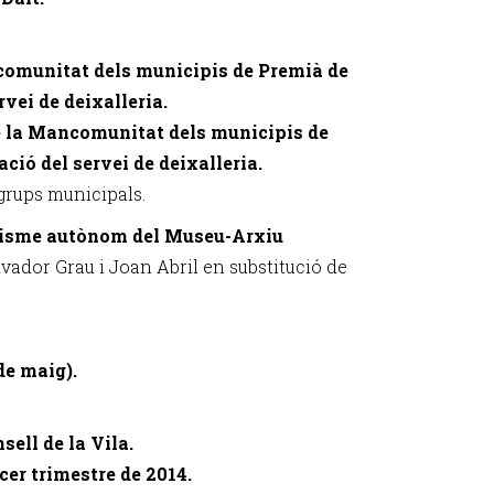
ncomunitat dels municipis de Premià de
rvei de deixalleria.
de la Mancomunitat dels municipis de
ció del servei de deixalleria.
grups municipals.
nisme autònom del Museu-Arxiu
vador Grau i Joan Abril en substitució de
de maig).
ell de la Vila.
cer trimestre de 2014.