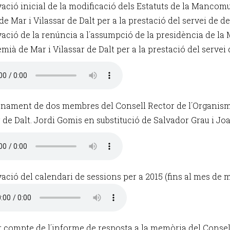
vació inicial de la modificació dels Estatuts de la Mancomu
e Mar i Vilassar de Dalt per a la prestació del servei de dei
vació de la renúncia a l´assumpció de la presidència de l
emià de Mar i Vilassar de Dalt per a la prestació del servei 
nament de dos membres del Consell Rector de l´Organis
r de Dalt. Jordi Gomis en substitució de Salvador Grau i Jo
ació del calendari de sessions per a 2015 (fins al mes de m
r compte de l´informe de resposta a la memòria del Consell 