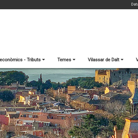
Dat
 econòmics - Tributs
Temes
Vilassar de Dalt
V