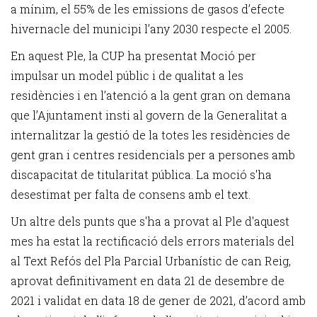
a mínim, el 55% de les emissions de gasos d’efecte
hivernacle del municipi l’any 2030 respecte el 2005.
En aquest Ple, la CUP ha presentat Moció per
impulsar un model públic i de qualitat a les
residències i en l’atenció a la gent gran on demana
que l’Ajuntament insti al govern de la Generalitat a
internalitzar la gestió de la totes les residències de
gent gran i centres residencials per a persones amb
discapacitat de titularitat pública. La moció s'ha
desestimat per falta de consens amb el text.
Un altre dels punts que s'ha a provat al Ple d'aquest
mes ha estat la rectificació dels errors materials del
al Text Refós del Pla Parcial Urbanístic de can Reig,
aprovat definitivament en data 21 de desembre de
2021 i validat en data 18 de gener de 2021, d’acord amb