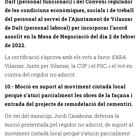
Dalt (personal funcionari) i del Conveni regulador
de les condicions econòmiques, socials i de treball
del personal al servei de l’Ajuntament de Vilassar
de Dalt (personal laboral) per incorporar l’acord
assolit en la Mesa de Negociació del dia 2 de febrer
de 2022.
La rectificació s'aprova amb els vots a favor d'ARA
Vilassar, Junts per Vilassar, la CUP i el PSC, i el vot en
contra del regidor no adscrit.
10.- Moció en suport al moviment ciutadà local
perquè s'aturi parcialment les obres de la façana i
entrada del projecte de remodelació del cementiri.
Un veí del municipi, Jordi Casabona, defensa la
moció presentada pel regidor no adscrit, de suport al
moviment ciutadà local perquè s'aturin parcialment