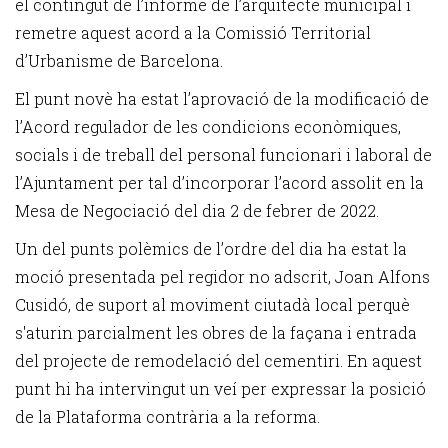
el contingut de l’informe de l’arquitecte municipal i
remetre aquest acord a la Comissió Territorial
d’Urbanisme de Barcelona.
El punt novè ha estat l’aprovació de la modificació de
l’Acord regulador de les condicions econòmiques,
socials i de treball del personal funcionari i laboral de
l’Ajuntament per tal d’incorporar l’acord assolit en la
Mesa de Negociació del dia 2 de febrer de 2022.
Un del punts polèmics de l’ordre del dia ha estat la
moció presentada pel regidor no adscrit, Joan Alfons
Cusidó, de suport al moviment ciutadà local perquè
s'aturin parcialment les obres de la façana i entrada
del projecte de remodelació del cementiri. En aquest
punt hi ha intervingut un veí per expressar la posició
de la Plataforma contrària a la reforma.