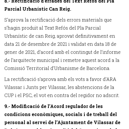
8.- Rectificació d’errades del Text Refós del Pla
Parcial Urbanístic Can Reig.
S'aprova la rectificació dels errors materials que
s’hagin produït al Text Refós del Pla Parcial
Urbanístic de can Reig, aprovat definitivament en
data 21 de desembre de 2021 i validat en data 18 de
gener de 2021, d’acord amb el contingut de l’informe
de l’arquitecte municipal i remetre aquest acord a la
Comissió Territorial d’Urbanisme de Barcelona.
La rectificació s'aprova amb els vots a favor d'ARA
Vilassar i Junts per Vilassar, les abstencions de la
CUP i el PSC, el vot en contra del regidor no adscrit.
9.- Modificació de l’Acord regulador de les
condicions econòmiques, socials i de treball del
personal al servei de l’Ajuntament de Vilassar de