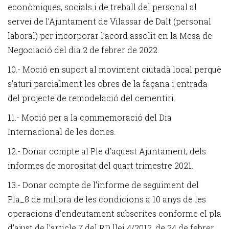
econòmiques, socials i de treball del personal al
servei de l’Ajuntament de Vilassar de Dalt (personal
laboral) per incorporar l’acord assolit en la Mesa de
Negociació del dia 2 de febrer de 2022.
10.- Moció en suport al moviment ciutadà local perquè
s'aturi parcialment les obres de la façana i entrada
del projecte de remodelació del cementiri.
11.- Moció per a la commemoració del Dia
Internacional de les dones.
12.- Donar compte al Ple d’aquest Ajuntament, dels
informes de morositat del quart trimestre 2021.
13.- Donar compte de l'informe de seguiment del
Pla_8 de millora de les condicions a 10 anys de les
operacions d’endeutament subscrites conforme el pla
d’ajust de l’article 7 del RD llei 4/2012, de 24 de febrer.