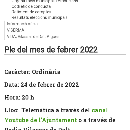
Organització municipal i retribucions
Codi ètic de conducta
Retiment de comptes
Resultats eleccions municipals
Informació oficial
VISERMA
ViDA, Vilassar de Dalt Aigües
Ple del mes de febrer 2022
Caràcter: Ordinària
Data: 24 de febrer de 2022
Hora: 20 h
Lloc: Telemàtica a través del
canal
Youtube de l'Ajuntament
o a través de
Radio Vilassar de Dalt.