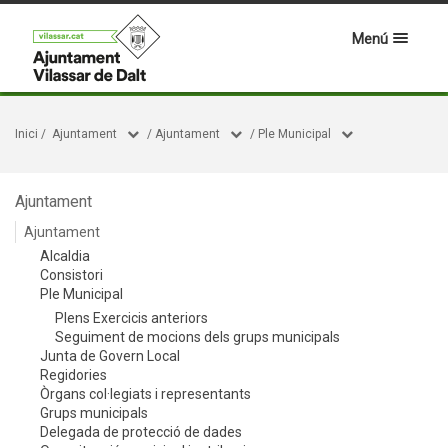
Menú
Inici
/
Ajuntament
/
Ajuntament
/
Ple Municipal
Ajuntament
Ajuntament
Alcaldia
Consistori
Ple Municipal
Plens Exercicis anteriors
Seguiment de mocions dels grups municipals
Junta de Govern Local
Regidories
Òrgans col·legiats i representants
Grups municipals
Delegada de protecció de dades