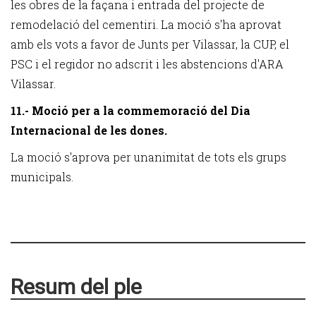
les obres de la façana i entrada del projecte de
remodelació del cementiri.
La moció s'ha aprovat
amb els vots a favor de Junts per Vilassar, la CUP, el
PSC i el regidor no adscrit i les abstencions d'ARA
Vilassar.
11.- Moció per a la commemoració del Dia
Internacional de les dones.
La moció s'aprova per unanimitat de tots els grups
municipals.
Resum del ple