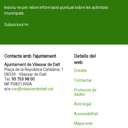
Inscriu-te per rebre informació puntual sobre les activitats
municipals.
Subscriure'm
Contacta amb l'ajuntament
Detalls del
web
Ajuntament de Vilassar de Dalt
Plaça de la República Catalana, 1
Crèdits
08339 - Vilassar de Dalt
Tel.
93 753 98 00
Contactar
NIF P0821300A
a/e
oac@vilassardedalt.cat
Protecció de
dades
Avís legal
Accessibilitat
Mapa web