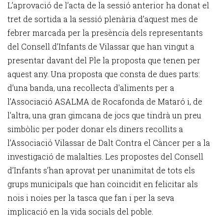
L’aprovació de l’acta de la sessió anterior ha donat el
tret de sortida a la sessió plenària d’aquest mes de
febrer marcada per la presència dels representants
del Consell d’Infants de Vilassar que han vingut a
presentar davant del Ple la proposta que tenen per
aquest any. Una proposta que consta de dues parts:
d’una banda, una recol·lecta d'aliments per a
l’Associació ASALMA de Rocafonda de Mataró i, de
l'altra, una gran gimcana de jocs que tindrà un preu
simbòlic per poder donar els diners recollits a
l’Associació Vilassar de Dalt Contra el Càncer per a la
investigació de malalties. Les propostes del Consell
d’Infants s’han aprovat per unanimitat de tots els
grups municipals que han coincidit en felicitar als
nois i noies per la tasca que fan i per la seva
implicació en la vida socials del poble.