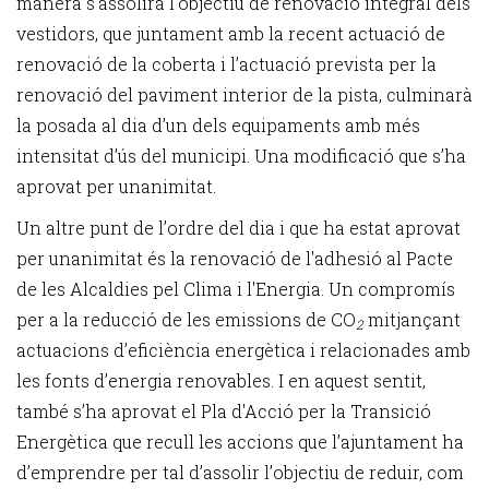
manera s’assolirà l’objectiu de renovació integral dels
vestidors, que juntament amb la recent actuació de
renovació de la coberta i l’actuació prevista per la
renovació del paviment interior de la pista, culminarà
la posada al dia d’un dels equipaments amb més
intensitat d’ús del municipi. Una modificació que s’ha
aprovat per unanimitat.
Un altre punt de l’ordre del dia i que ha estat aprovat
per unanimitat és la renovació de l'adhesió al Pacte
de les Alcaldies pel Clima i l'Energia. Un compromís
per a la reducció de les emissions de CO
mitjançant
2
actuacions d’eficiència energètica i relacionades amb
les fonts d’energia renovables. I en aquest sentit,
també s’ha aprovat el Pla d'Acció per la Transició
Energètica que recull les accions que l’ajuntament ha
d’emprendre per tal d’assolir l’objectiu de reduir, com