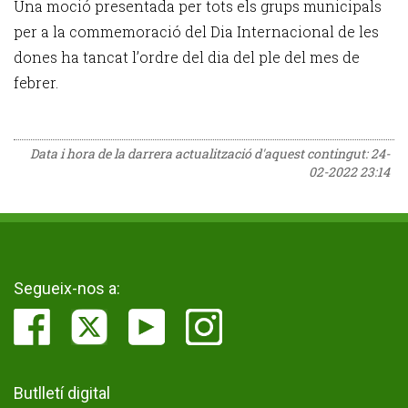
Una moció presentada per tots els grups municipals
per a la commemoració del Dia Internacional de les
dones ha tancat l’ordre del dia del ple del mes de
febrer.
Data i hora de la darrera actualització d'aquest contingut:
24-
02-2022 23:14
Segueix-nos a:
Butlletí digital