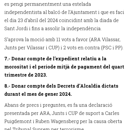
es pengi permanentment una estelada
independentista al balcó de l’Ajuntament i que es faci
el dia 23 d’abril del 2024 coincidint amb la diada de
Sant Jordi i fins a assolir la independència.
S'aprova la moció amb 11 vots a favor (ARA Vilassar,
Junts per Vilassar i CUP) i 2 vots en contra (PSC i PP).
7.- Donar compte de l'expedient relatiu a la
morositat i el període mitjà de pagament del quart
trimestre de 2023.
8.- Donar compte dels Decrets d'Alcaldia dictats
durant el mes de gener 2024.
Abans de precs i preguntes, es fa una declaració
presentada per ARA, Junts i CUP de suport a Carles
Puigdemont i Ruben Wagensberg per la causa oberta
pel Tribunal Suprem per terrorisme.