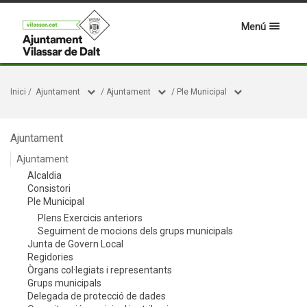
Menú
Inici
/
Ajuntament
/
Ajuntament
/
Ple Municipal
Ajuntament
Ajuntament
Alcaldia
Consistori
Ple Municipal
Plens Exercicis anteriors
Seguiment de mocions dels grups municipals
Junta de Govern Local
Regidories
Òrgans col·legiats i representants
Grups municipals
Delegada de protecció de dades