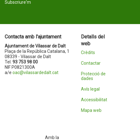
Subscriure'm
Contacta amb l'ajuntament
Detalls del
web
Ajuntament de Vilassar de Dalt
Plaça de la República Catalana, 1
Crèdits
08339 - Vilassar de Dalt
Tel.
93 753 98 00
Contactar
NIF P0821300A
a/e
oac@vilassardedalt.cat
Protecció de
dades
Avís legal
Accessibilitat
Mapa web
Amb la