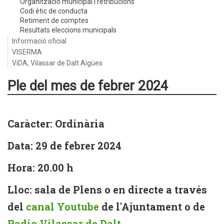
Organització municipal i retribucions
Codi ètic de conducta
Retiment de comptes
Resultats eleccions municipals
Informació oficial
VISERMA
ViDA, Vilassar de Dalt Aigües
Ple del mes de febrer 2024
Caràcter: Ordinària
Data: 29 de febrer 2024
Hora: 20.00 h
Lloc: sala de Plens o en directe a través
del
canal Youtube
de l'Ajuntament o de
Radio Vilassar de Dalt
.