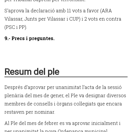
S'aprova la declaració amb 11 vots a favor (ARA
Vilassar, Junts per Vilassar i CUP) i 2 vots en contra
(PSC i PP).
9.- Precs i preguntes.
Resum del ple
Després d’aprovar per unanimitat l’acta de la sessió
plenària del mes de gener, el Ple va designar diversos
membres de consells i òrgans col·legiats que encara
restaven per nominar.
Al Ple del mes de febrer es va aprovar inicialment i
per unanimitat la nova Ordenança municipal