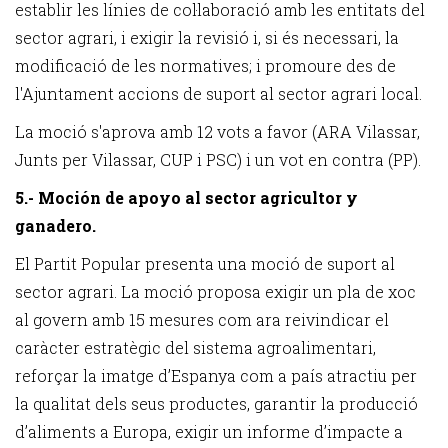
establir les línies de col·laboració amb les entitats del
sector agrari, i exigir la revisió i, si és necessari, la
modificació de les normatives; i promoure des de
l'Ajuntament accions de suport al sector agrari local.
La moció s'aprova amb 12 vots a favor (ARA Vilassar,
Junts per Vilassar, CUP i PSC) i un vot en contra (PP).
5.- Moción de apoyo al sector agricultor y
ganadero.
El Partit Popular presenta una moció de suport al
sector agrari. La moció proposa exigir un pla de xoc
al govern amb 15 mesures com ara reivindicar el
caràcter estratègic del sistema agroalimentari,
reforçar la imatge d’Espanya com a país atractiu per
la qualitat dels seus productes, garantir la producció
d’aliments a Europa, exigir un informe d’impacte a