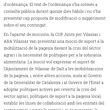
d’ordenança. El text de l’ordenança s’ha sotmès a
consulta pública durant quinze dies hàbils i no s’ha
presentat cap proposta de modificació o suggeriment
sobre el seu contingut.
En l’apartat de mocions, la CUP, Junts per Vilassar i
ARA Vilassar van presentar una moció de suport a la
mobilització de la pagesia davant la crisi del sector
agrari i la necessitat de polítiques per a la sobirania
alimentària. La moció vol expressar el suport de
l’Ajuntament de Vilassar de Dalt a les mobilitzacions
de la pagesia, i, entre altres accions, insta al Govern
de la Generalitat de Catalunya i al Govern de l’Estat a
adoptar polítiques actives per revertir la crisi del
sector agrari, polítiques de suport a la pagesia local,
establir les línies de col·laboració amb les entitats del
sector agrari, i exigir la revisió i, si és necessari, la