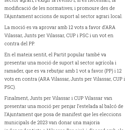
modificació de les normatives; i promoure des de
l'Ajuntament accions de suport al sector agrari local.
La moció es va aprovar amb 12 vots a favor d’ARA
Vilassar, Junts per Vilassar, CUP i PSC i un vot en
contra del PP.
En el mateix sentit, el Partit popular també va
presentar una moció de suport al sector agrícola i
ramader, que es va rebutjar amb 1 vot a favor (PP) i 12
vots en contra (ARA Vilassar, Junts per Vilassar, CUP i
PSC).
Finalment, Junts per Vilassar i CUP Vilassar van
presentar una moció per penjar l’estelada al balcó de
l’Ajuntament que posa de manifest que les eleccions
municipals de 2023 van donar una majoria