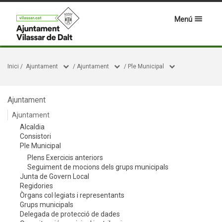
Menú
Inici
/
Ajuntament
/
Ajuntament
/
Ple Municipal
Ajuntament
Ajuntament
Alcaldia
Consistori
Ple Municipal
Plens Exercicis anteriors
Seguiment de mocions dels grups municipals
Junta de Govern Local
Regidories
Òrgans col·legiats i representants
Grups municipals
Delegada de protecció de dades