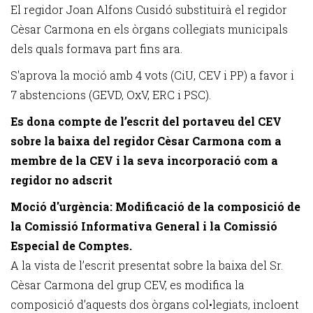
El regidor Joan Alfons Cusidó substituirà el regidor
Cèsar Carmona en els òrgans col·legiats municipals
dels quals formava part fins ara.
S'aprova la moció amb 4 vots (CiU, CEV i PP) a favor i
7 abstencions (GEVD, OxV, ERC i PSC).
Es dona compte de l’escrit del portaveu del CEV
sobre la baixa del regidor Cèsar Carmona com a
membre de la CEV i la seva incorporació com a
regidor no adscrit
Moció d'urgència: Modificació de la composició de
la Comissió Informativa General i la Comissió
Especial de Comptes.
A la vista de l’escrit presentat sobre la baixa del Sr.
Cèsar Carmona del grup CEV, es modifica la
composició d’aquests dos òrgans col•legiats, incloent