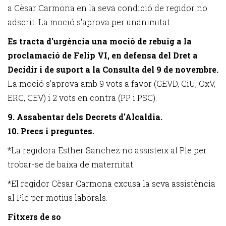
a Cèsar Carmona en la seva condició de regidor no
adscrit. La moció s'aprova per unanimitat.
Es tracta d'urgència una moció de rebuig a la
proclamació de Felip VI, en defensa del Dret a
Decidir i de suport a la Consulta del 9 de novembre.
La moció s'aprova amb 9 vots a favor (GEVD, CiU, OxV,
ERC, CEV) i 2 vots en contra (PP i PSC).
9. Assabentar dels Decrets d'Alcaldia.
10. Precs i preguntes.
*La regidora Esther Sanchez no assisteix al Ple per
trobar-se de baixa de maternitat.
*El regidor Cèsar Carmona excusa la seva assistència
al Ple per motius laborals.
Fitxers de so