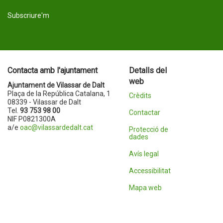
Subscriure'm
Contacta amb l'ajuntament
Detalls del
web
Ajuntament de Vilassar de Dalt
Plaça de la República Catalana, 1
Crèdits
08339 - Vilassar de Dalt
Tel.
93 753 98 00
Contactar
NIF P0821300A
a/e
oac@vilassardedalt.cat
Protecció de
dades
Avís legal
Accessibilitat
Mapa web