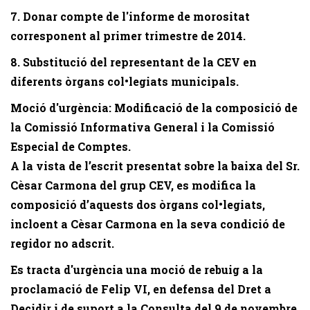
7. Donar compte de l'informe de morositat
corresponent al primer trimestre de 2014.
8. Substitució del representant de la CEV en
diferents òrgans col•legiats municipals.
Moció d'urgència: Modificació de la composició de
la Comissió Informativa General i la Comissió
Especial de Comptes.
A la vista de l’escrit presentat sobre la baixa del Sr.
Cèsar Carmona del grup CEV, es modifica la
composició d’aquests dos òrgans col•legiats,
incloent a Cèsar Carmona en la seva condició de
regidor no adscrit.
Es tracta d'urgència una moció de rebuig a la
proclamació de Felip VI, en defensa del Dret a
Decidir i de suport a la Consulta del 9 de novembre.