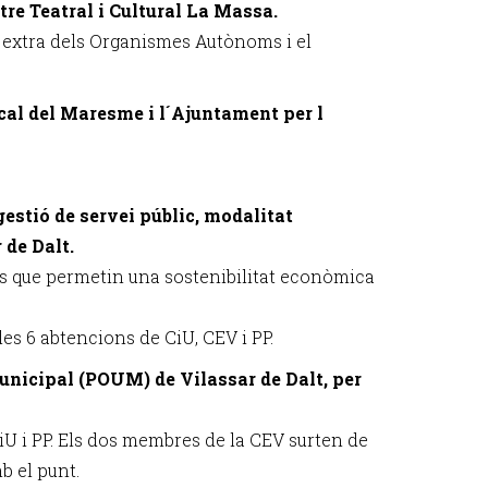
tre Teatral i Cultural La Massa.
a extra dels Organismes Autònoms i el
cal del Maresme i l´Ajuntament per l
gestió de servei públic, modalitat
 de Dalt.
es que permetin una sostenibilitat econòmica
les 6 abtencions de CiU, CEV i PP.
Municipal (POUM) de Vilassar de Dalt, per
CiU i PP. Els dos membres de la CEV surten de
b el punt.