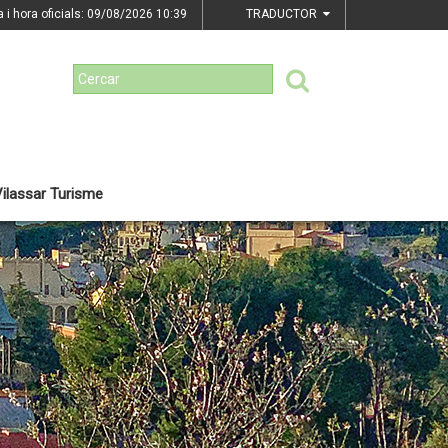
a i hora oficials: 09/08/2026
10:39
TRADUCTOR
ilassar Turisme