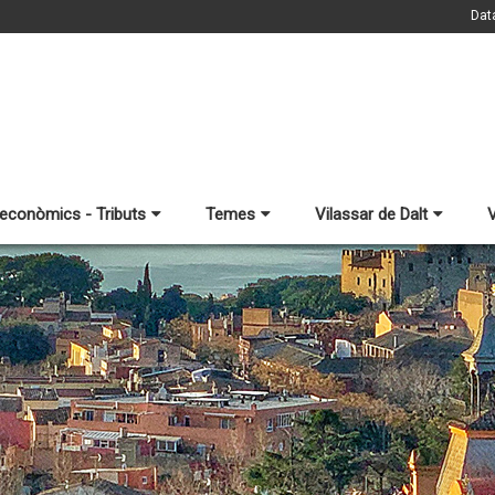
Dat
 econòmics - Tributs
Temes
Vilassar de Dalt
V