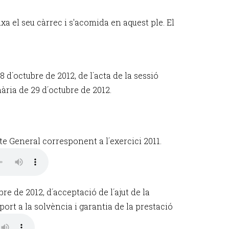
a el seu càrrec i s'acomida en aquest ple. El
8 d´octubre de 2012, de l´acta de la sessió
nària de 29 d´octubre de 2012.
e General corresponent a l´exercici 2011.
re de 2012, d´acceptació de l´ajut de la
rt a la solvència i garantia de la prestació