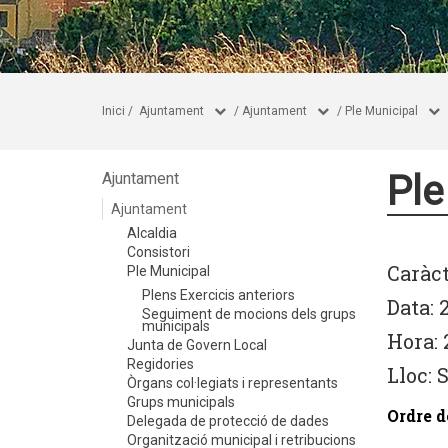
Inici
/
Ajuntament
/
Ajuntament
/
Ple Municipal
Ple
Ajuntament
Ajuntament
Alcaldia
Consistori
Caràct
Ple Municipal
Plens Exercicis anteriors
Data: 
Seguiment de mocions dels grups
municipals
Hora: 
Junta de Govern Local
Regidories
Lloc: 
Òrgans col·legiats i representants
Grups municipals
Ordre d
Delegada de protecció de dades
Organització municipal i retribucions