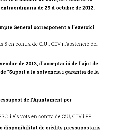
ó extraordinària de 29 d´octubre de 2012.
ompte General corresponent a l´exercici
s 5 en contra de CiU i CEV i l'abstenció del
ovembre de 2012, d´acceptació de l´ajut de
e “Suport a la solvència i garantia de la
ressupost de l'Ajuntament per
SC; i els vots en contra de CiU, CEV i PP.
o disponibilitat de crèdits pressupostaris