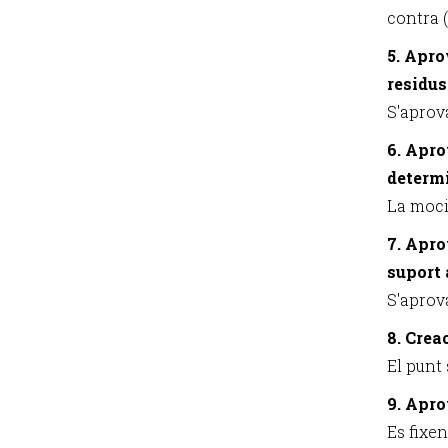
contra 
5. Apro
residus
S'aprova
6. Apro
determi
La moci
7. Apro
suport 
S'aprov
8. Crea
El punt
9. Apro
Es fixen