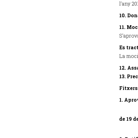
l'any 20
10. Don
11. Moc
S'aprov
Es trac
La moci
12. Ass
13. Pre
Fitxers
1. Apro
de 19 d