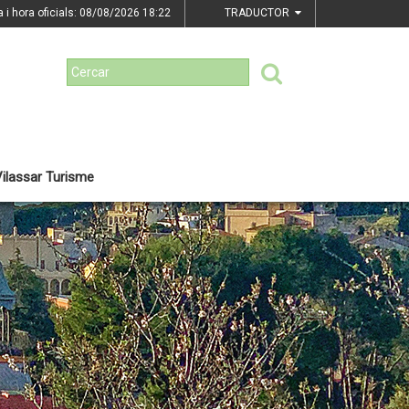
a i hora oficials: 08/08/2026
18:22
TRADUCTOR
ilassar Turisme