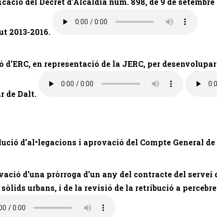
ficació del Decret d’Alcaldia núm. 898, de 9 de setembre
t 2013-2016.
ó d’ERC, en representació de la JERC, per desenvolupar 
r de Dalt.
lució d’al•legacions i aprovació del Compte General de
vació d’una pròrroga d’un any del contracte del servei d
 sòlids urbans, i de la revisió de la retribució a perceb