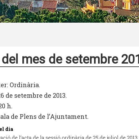
 del mes de setembre 20
er: Ordinària.
26 de setembre de 2013.
20 h.
Sala de Plens de l’Ajuntament.
el dia
ació de l’acta de la sessió ordinària de 25 de juliol de 2013 