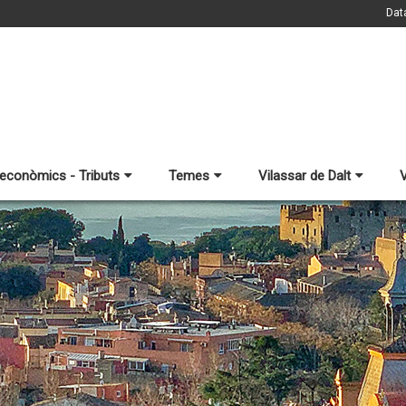
Dat
 econòmics - Tributs
Temes
Vilassar de Dalt
V