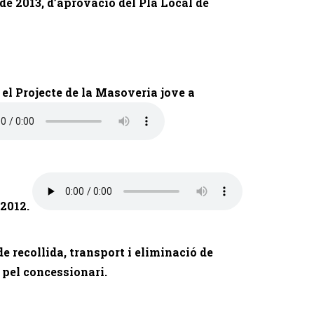
 de 2013, d’aprovació del Pla Local de
el Projecte de la Masoveria jove a
 2012.
e recollida, transport i eliminació de
re pel concessionari.