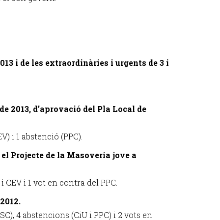
013 i de les extraordinàries i urgents de 3 i
 de 2013, d’aprovació del Pla Local de
EV) i 1 abstenció (PPC).
el Projecte de la Masoveria jove a
i CEV i 1 vot en contra del PPC.
 2012.
C), 4 abstencions (CiU i PPC) i 2 vots en