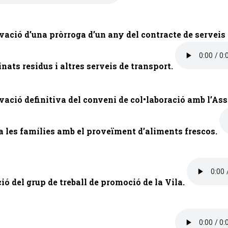
vació d’una pròrroga d’un any del contracte de serveis p
nats residus i altres serveis de transport.
vació definitiva del conveni de col•laboració amb l’Ass
a les famílies amb el proveïment d’aliments frescos.
ció del grup de treball de promoció de la Vila.