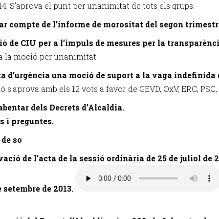
14. S'aprova el punt per unanimitat de tots els grups.
ar compte de l’informe de morositat del segon trimestr
ió de CIU per a l’impuls de mesures per la transparènci
a la moció per unanimitat.
ta d'urgència una moció de suport a la vaga indefinida d
ó s'aprova amb els 12 vots a favor de GEVD, OxV, ERC, PSC, 
abentar dels Decrets d’Alcaldia.
cs i preguntes.
 de so
vació de l’acta de la sessió ordinària de 25 de juliol de 2
e setembre de 2013.