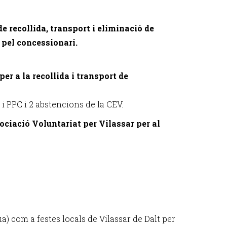
e recollida, transport i eliminació de
re pel concessionari.
er a la recollida i transport de
i PPC i 2 abstencions de la CEV.
ociació Voluntariat per Vilassar per al
ua) com a festes locals de Vilassar de Dalt per