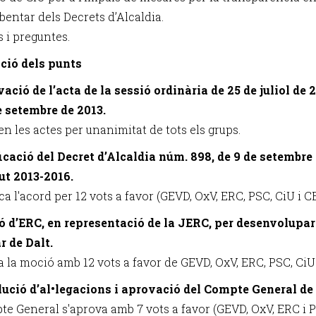
bentar dels Decrets d’Alcaldia.
s i preguntes.
ció dels punts
vació de l’acta de la sessió ordinària de 25 de juliol de 2
e setembre de 2013.
n les actes per unanimitat de tots els grups.
ficació del Decret d’Alcaldia núm. 898, de 9 de setembre
t 2013-2016.
ica l'acord per 12 vots a favor (GEVD, OxV, ERC, PSC, CiU i C
ó d’ERC, en representació de la JERC, per desenvolupar 
r de Dalt.
a la moció amb 12 vots a favor de GEVD, OxV, ERC, PSC, CiU 
lució d’al•legacions i aprovació del Compte General de
te General s'aprova amb 7 vots a favor (GEVD, OxV, ERC i PS