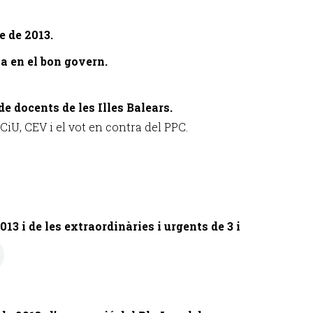
e de 2013.
a en el bon govern.
e docents de les Illes Balears.
CiU, CEV i el vot en contra del PPC.
013 i de les extraordinàries i urgents de 3 i