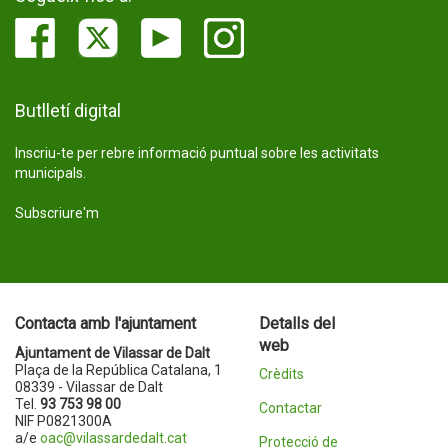
Butlletí digital
Inscriu-te per rebre informació puntual sobre les activitats
municipals.
Subscriure'm
Contacta amb l'ajuntament
Detalls del
web
Ajuntament de Vilassar de Dalt
Plaça de la República Catalana, 1
Crèdits
08339 - Vilassar de Dalt
Tel.
93 753 98 00
Contactar
NIF P0821300A
a/e
oac@vilassardedalt.cat
Protecció de