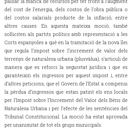
pal·liar la manca de recursos per fer front a l’augment
del cost de l’energia, dels costos de l’obra pública o
del costos salarials producte de la inflació, entre
altres causes. En aquesta mateixa moció, també
sol·liciten als partits polítics amb representació a les
Corts espanyoles a què en la tramitació de la nova llei
que regula l’impost sobre l’increment de valor dels
terrenys de naturalesa urbana (plusvàlua), s’articuli de
manera que es reforci la seguretat jurídica i que es
garanteixin els ingressos per aquest impost i, entre
d'altres peticions, que el Govern de l’Estat a compensi
la pèrdua d’ingressos que estan patint els ens locals
per l’Impost sobre l’Increment del Valor dels Béns de
Naturalesa Urbana i per l’efecte de les sentències del
Tribunal Constitucional. La moció ha estat aprovada
per unanimitat de tot els grups municipals.