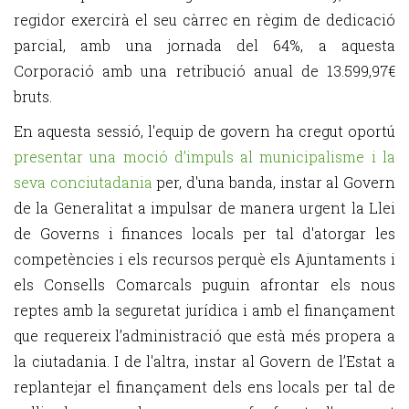
regidor exercirà el seu càrrec en règim de dedicació
parcial, amb una jornada del 64%, a aquesta
Corporació amb una retribució anual de 13.599,97€
bruts.
En aquesta sessió, l'equip de govern ha cregut oportú
presentar una moció d’impuls al municipalisme i la
seva conciutadania
per, d'una banda, instar al Govern
de la Generalitat a impulsar de manera urgent la Llei
de Governs i finances locals per tal d'atorgar les
competències i els recursos perquè els Ajuntaments i
els Consells Comarcals puguin afrontar els nous
reptes amb la seguretat jurídica i amb el finançament
que requereix l’administració que està més propera a
la ciutadania. I de l'altra, instar al Govern de l’Estat a
replantejar el finançament dels ens locals per tal de