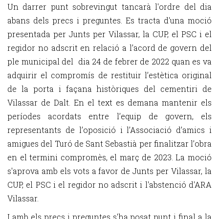
Un darrer punt sobrevingut tancarà l'ordre del dia
abans dels precs i preguntes. Es tracta d'una moció
presentada per Junts per Vilassar, la CUP, el PSC i el
regidor no adscrit en relació a l’acord de govern del
ple municipal del dia 24 de febrer de 2022 quan es va
adquirir el compromís de restituir l’estètica original
de la porta i façana històriques del cementiri de
Vilassar de Dalt. En el text es demana mantenir els
períodes acordats entre l’equip de govern, els
representants de l’oposició i l’Associació d’amics i
amigues del Turó de Sant Sebastià per finalitzar l’obra
en el termini compromès, el març de 2023. La moció
s'aprova amb els vots a favor de Junts per Vilassar, la
CUP, el PSC i el regidor no adscrit i l'abstenció d'ARA
Vilassar.
I amb els precs i preguntes s'ha posat punt i final a la