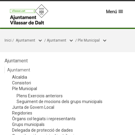
Menú
Inici
/
Ajuntament
/
Ajuntament
/
Ple Municipal
Ajuntament
Ajuntament
Alcaldia
Consistori
Ple Municipal
Plens Exercicis anteriors
Seguiment de mocions dels grups municipals
Junta de Govern Local
Regidories
Òrgans col·legiats i representants
Grups municipals
Delegada de protecció de dades