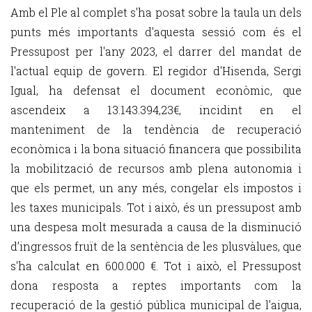
Amb el Ple al complet s'ha posat sobre la taula un dels
punts més importants d'aquesta sessió com és el
Pressupost per l'any 2023, el darrer del mandat de
l'actual equip de govern. El regidor d'Hisenda, Sergi
Igual, ha defensat el document econòmic, que
ascendeix
a 13.143.394,23€, incidint en el
manteniment de la tendència de recuperació
econòmica i la bona situació financera que possibilita
la mobilització de recursos amb plena autonomia i
que els permet, un any més, congelar els impostos i
les taxes municipals. Tot i això, és un pressupost amb
una despesa molt mesurada a causa de la disminució
d’ingressos fruït de la sentència de les plusvàlues, que
s'ha calculat en 600.000 €. Tot i això, el Pressupost
dona resposta a reptes importants com la
recuperació de la gestió pública municipal de l’aigua,