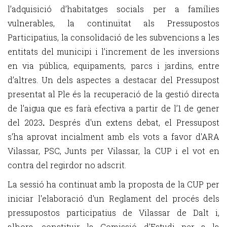
l’adquisició d’habitatges socials per a famílies
vulnerables, la continuïtat als Pressupostos
Participatius, la consolidació de les subvencions a les
entitats del municipi i l’increment de les inversions
en via pública, equipaments, parcs i jardins, entre
d’altres. Un dels aspectes a destacar del Pressupost
presentat al Ple és la recuperació de la gestió directa
de l’aigua que es farà efectiva a partir de l’1 de gener
del 2023
.
Després d'un extens debat, el Pressupost
s'ha aprovat incialment amb els vots a favor d'ARA
Vilassar, PSC, Junts per Vilassar, la CUP i el vot en
contra del regirdor no adscrit.
La sessió ha continuat amb la proposta de la CUP per
iniciar l'elaboració d'un Reglament del procés dels
pressupostos participatius de Vilassar de Dalt i,
alhora, constituir la Comissió d'Estudi per a la