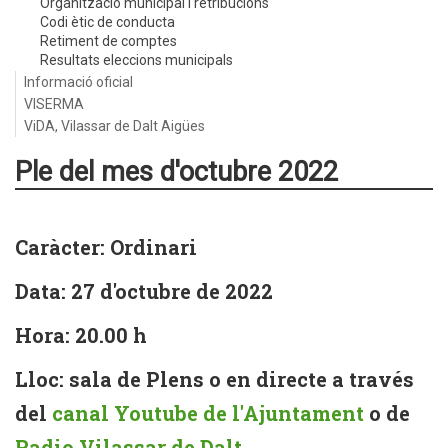
Organització municipal i retribucions
Codi ètic de conducta
Retiment de comptes
Resultats eleccions municipals
Informació oficial
VISERMA
ViDA, Vilassar de Dalt Aigües
Ple del mes d'octubre 2022
Caràcter: Ordinari
Data: 27 d'octubre de 2022
Hora: 20.00 h
Lloc: sala de Plens o en directe a través
del
canal Youtube de l'Ajuntament
o de
Radio Vilassar de Dalt
.