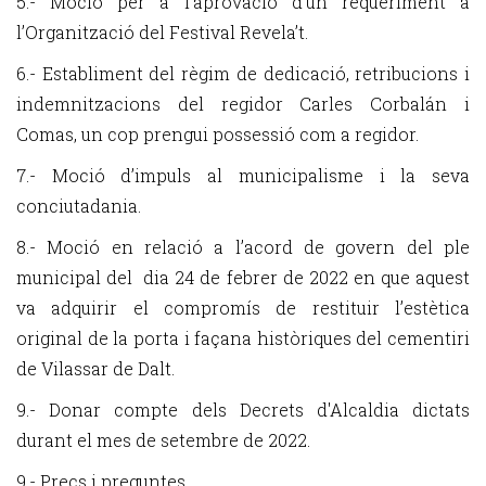
5.- Moció per a l’aprovació d’un requeriment a
l’Organització del Festival Revela’t.
6.- Establiment del règim de dedicació, retribucions i
indemnitzacions del regidor Carles Corbalán i
Comas, un cop prengui possessió com a regidor.
7.- Moció d’impuls al municipalisme i la seva
conciutadania.
8.- Moció en relació a l’acord de govern del ple
municipal del dia 24 de febrer de 2022 en que aquest
va adquirir el compromís de restituir l’estètica
original de la porta i façana històriques del cementiri
de Vilassar de Dalt.
9.- Donar compte dels Decrets d'Alcaldia dictats
durant el mes de setembre de 2022.
9.- Precs i preguntes.