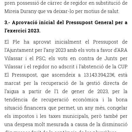
pren possessió de càrrec de regidor en substitució de
Mireia Durany que va deixar-lo per motius de salut.
3.- Aprovació inicial del Pressupost General per a
l'exercici 2023.
El Ple ha aprovat inicialment el Pressupost de
l'Ajuntament per l’any 2023 amb els vots a favor d'ARA
Vilassar i el PSC; els vots en contra de Junts per
Vilassar i el regidor no adscrit i l'abstenció de la CUP.
El Pressupost, que ascendeix a 13.143.394,23€, està
marcat per la recuperació de la gestió directa de
l’aigua a partir de l’1 de gener de 2023, per la
tendència de recuperació econòmica i la bona
situació financera que permet, un any més, congelar
els impostos i les taxes municipals, però també per
una despesa molt mesurada a causa de la disminució