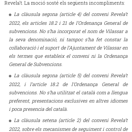
Revela't. La moció sosté els següents incompliments:
La clàusula segona (article 4) del conveni Revela’t
2022, els articles 18.2 i 21 de l’Ordenança General de
subvencions. No s’ha incorporat el nom de Vilassar a
la seva denominació, ni tampoc s’ha fet constar la
col·laboració i el suport de l’Ajuntament de Vilassar en
els termes que estableix el conveni ni la Ordenança
General de Subvencions.
La clàusula segona (article 5) del conveni Revela’t
2022, i l’article 18.2 de l’Ordenança General de
subvencions. No s’ha utilitzat el català com a llengua
preferent, presentacions exclusives en altres idiomes
i poca presencia del català.
La clàusula setena (article 2) del conveni Revela’t
2022, sobre els mecanismes de seguiment i control de