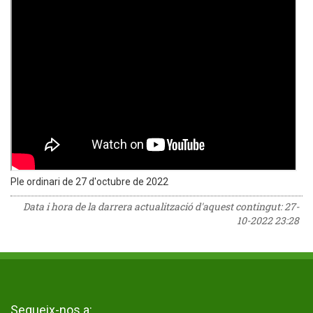
Ple ordinari de 27 d'octubre de 2022
Data i hora de la darrera actualització d'aquest contingut:
27-
10-2022 23:28
Segueix-nos a: