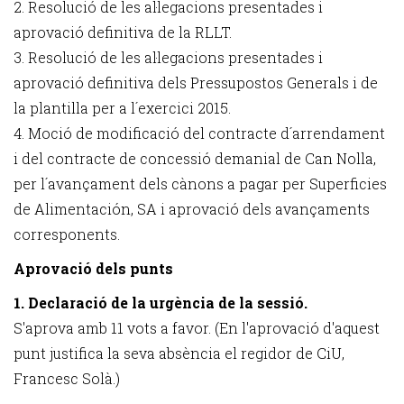
2. Resolució de les al·legacions presentades i
aprovació definitiva de la RLLT.
3. Resolució de les al·legacions presentades i
aprovació definitiva dels Pressupostos Generals i de
la plantilla per a l´exercici 2015.
4. Moció de modificació del contracte d´arrendament
i del contracte de concessió demanial de Can Nolla,
per l´avançament dels cànons a pagar per Superficies
de Alimentación, SA i aprovació dels avançaments
corresponents.
Aprovació dels punts
1. Declaració de la urgència de la sessió.
S'aprova amb 11 vots a favor. (En l'aprovació d'aquest
punt justifica la seva absència el regidor de CiU,
Francesc Solà.)