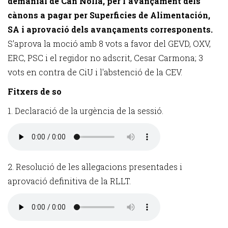
demanial de Can Nolla, per l´avançament dels
cànons a pagar per Superficies de Alimentación,
SA i aprovació dels avançaments corresponents.
S'aprova la moció amb 8 vots a favor del GEVD, OXV,
ERC, PSC i el regidor no adscrit, Cesar Carmona; 3
vots en contra de CiU i l'abstenció de la CEV.
Fitxers de so
1. Declaració de la urgència de la sessió.
2. Resolució de les al·legacions presentades i
aprovació definitiva de la RLLT.