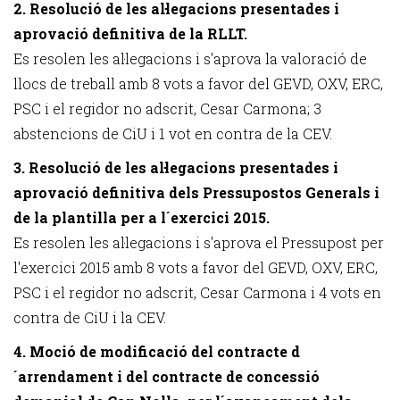
2. Resolució de les al·legacions presentades i
aprovació definitiva de la RLLT.
Es resolen les al·legacions i s'aprova la valoració de
llocs de treball amb 8 vots a favor del GEVD, OXV, ERC,
PSC i el regidor no adscrit, Cesar Carmona; 3
abstencions de CiU i 1 vot en contra de la CEV.
3. Resolució de les al·legacions presentades i
aprovació definitiva dels Pressupostos Generals i
de la plantilla per a l´exercici 2015.
Es resolen les al·legacions i s'aprova el Pressupost per
l'exercici 2015 amb 8 vots a favor del GEVD, OXV, ERC,
PSC i el regidor no adscrit, Cesar Carmona i 4 vots en
contra de CiU i la CEV.
4. Moció de modificació del contracte d
´arrendament i del contracte de concessió