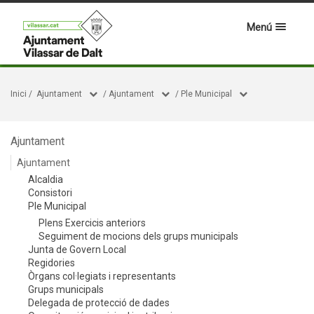
Menú
Inici
/
Ajuntament
/
Ajuntament
/
Ple Municipal
Ajuntament
Ajuntament
Alcaldia
Consistori
Ple Municipal
Plens Exercicis anteriors
Seguiment de mocions dels grups municipals
Junta de Govern Local
Regidories
Òrgans col·legiats i representants
Grups municipals
Delegada de protecció de dades