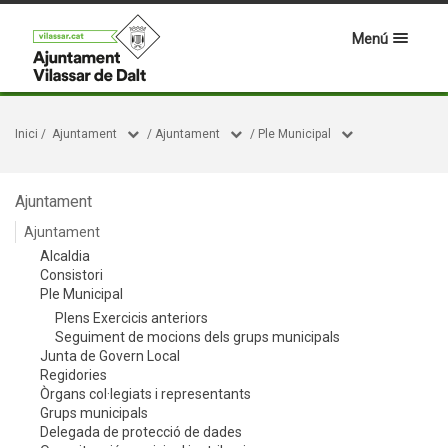
Menú
Inici
/
Ajuntament
/
Ajuntament
/
Ple Municipal
Ajuntament
Ajuntament
Alcaldia
Consistori
Ple Municipal
Plens Exercicis anteriors
Seguiment de mocions dels grups municipals
Junta de Govern Local
Regidories
Òrgans col·legiats i representants
Grups municipals
Delegada de protecció de dades