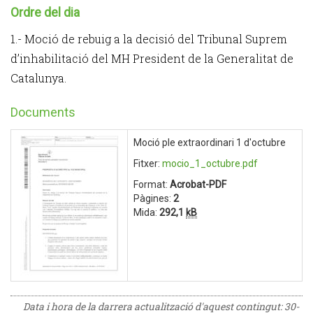
Ordre del dia
1.- Moció de rebuig a la decisió del Tribunal Suprem
d’inhabilitació del MH President de la Generalitat de
Catalunya.
Documents
Moció ple extraordinari 1 d'octubre
Fitxer:
mocio_1_octubre.pdf
Format:
Acrobat-PDF
Pàgines:
2
Mida:
292,1
kB
Data i hora de la darrera actualització d'aquest contingut:
30-