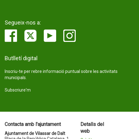
Segueix-nos a:
Butlletí digital
Inscriu-te per rebre informació puntual sobre les activitats
municipals.
Subscriure'm
Contacta amb l'ajuntament
Detalls del
web
Ajuntament de Vilassar de Dalt
Plaça de la República Catalana, 1