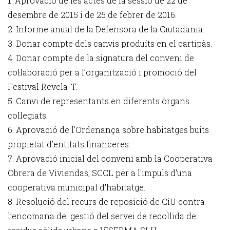
1. Aprovació de les actes de la sessió de 22 de
desembre de 2015 i de 25 de febrer de 2016.
2. Informe anual de la Defensora de la Ciutadania.
3. Donar compte dels canvis produïts en el cartipàs.
4. Donar compte de la signatura del conveni de
col·laboració per a l’organització i promoció del
Festival Revela-T.
5. Canvi de representants en diferents òrgans
col·legiats.
6. Aprovació de l’Ordenança sobre habitatges buits
propietat d’entitats financeres.
7. Aprovació inicial del conveni amb la Cooperativa
Obrera de Viviendas, SCCL per a l'impuls d'una
cooperativa municipal d'habitatge.
8. Resolució del recurs de reposició de CiU contra
l’encomana de gestió del servei de recollida de