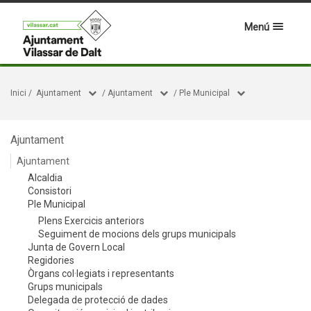
Menú
Inici
/
Ajuntament
/
Ajuntament
/
Ple Municipal
Ajuntament
Ajuntament
Alcaldia
Consistori
Ple Municipal
Plens Exercicis anteriors
Seguiment de mocions dels grups municipals
Junta de Govern Local
Regidories
Òrgans col·legiats i representants
Grups municipals
Delegada de protecció de dades