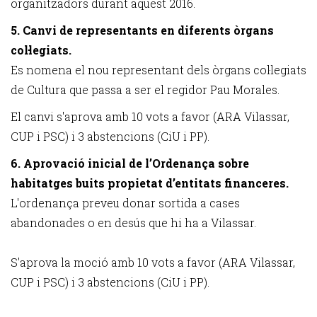
organitzadors durant aquest 2016.
5. Canvi de representants en diferents òrgans
col·legiats.
Es nomena el nou representant dels òrgans col·legiats
de Cultura que passa a ser el regidor Pau Morales.
El canvi s'aprova amb 10 vots a favor (ARA Vilassar,
CUP i PSC) i 3 abstencions (CiU i PP).
6. Aprovació inicial de l’Ordenança sobre
habitatges buits propietat d’entitats financeres.
L'ordenança preveu donar sortida a cases
abandonades o en desús que hi ha a Vilassar.
S'aprova la moció amb 10 vots a favor (ARA Vilassar,
CUP i PSC) i 3 abstencions (CiU i PP).