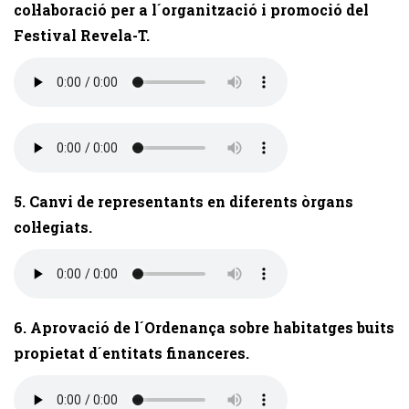
col·laboració per a l´organització i promoció del
Festival Revela-T.
5. Canvi de representants en diferents òrgans
col·legiats.
6. Aprovació de l´Ordenança sobre habitatges buits
propietat d´entitats financeres.