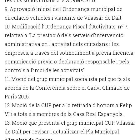
residus sòlids urbans a VISERMA SLU.
9. Aprovació inicial de l’Ordenança municipal de
circulació vehicles i vianants de Vilassar de Dalt.
10. Modificació l’Ordenança Fiscal d’Activitats, nº 7,
relativa a “La prestació dels serveis d’intervenció
administrativa en l’activitat dels ciutadans i les
empreses, a través del sotmetiment a prèvia llicència,
comunicació prèvia o declaració responsable i pels
controls a l’inici de les activitats”
11. Moció del grup municipal socialista pel que fa als
acords de la Conferència sobre el Canvi Climàtic de
Paris 2015.
12. Moció de la CUP per a la retirada d’honors a Felip
VI i a tots els membres de la Casa Real Espanyola.
13. Moció que presenta el grup municipal CUP Vilassar
de Dalt per revisar i actualitzar el Pla Municipal