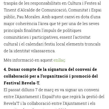
traspàs de les responsabilitats en Cultura i Festes al
Tinent d´Alcalde de Comunicació, Comunitat i Espai
públic, Pau Morales. Amb aquest canvi es dota d´una
major coherència l´àrea que té per una de les seves
principals finalitats l´impuls de polítiques
comunitàries i participatives, essent l´activitat
cultural i el calendari festiu local elements troncals
de la identitat vilassarenca.
Més informació en aquest
enllaç.
4. Donar compte de la signatura del conveni de
col·laboració per a l’organització i promoció del
Festival Revela-T.
El passat dilluns 7 de març es va signar un conveni
entre l'Ajuntament i EspaiFoto que regirà la gestió del
Revela'T i la col·laboració entre l'Ajuntament i els