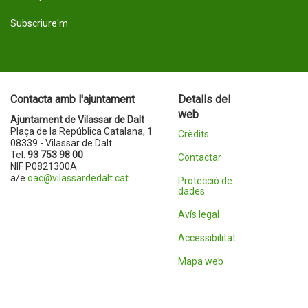
Subscriure'm
Contacta amb l'ajuntament
Detalls del
web
Ajuntament de Vilassar de Dalt
Plaça de la República Catalana, 1
Crèdits
08339 - Vilassar de Dalt
Tel.
93 753 98 00
Contactar
NIF P0821300A
a/e
oac@vilassardedalt.cat
Protecció de
dades
Avís legal
Accessibilitat
Mapa web