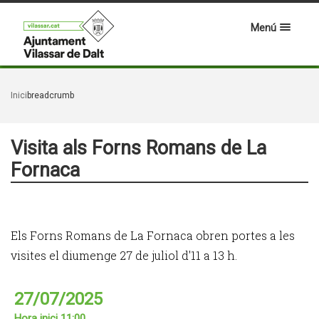
Menú
Inici
breadcrumb
Visita als Forns Romans de La
Fornaca
Els Forns Romans de La Fornaca obren portes a les
visites el diumenge 27 de juliol d'11 a 13 h.
27/07/2025
Hora inici 11:00