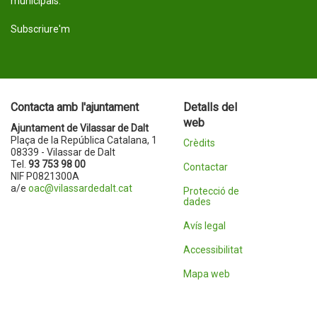
municipals.
Subscriure'm
Contacta amb l'ajuntament
Detalls del
web
Ajuntament de Vilassar de Dalt
Plaça de la República Catalana, 1
Crèdits
08339 - Vilassar de Dalt
Tel.
93 753 98 00
Contactar
NIF P0821300A
a/e
oac@vilassardedalt.cat
Protecció de
dades
Avís legal
Accessibilitat
Mapa web