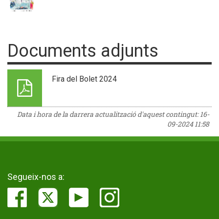
Documents adjunts
Fira del Bolet 2024
Data i hora de la darrera actualització d'aquest contingut:
16-
09-2024 11:58
Segueix-nos a: