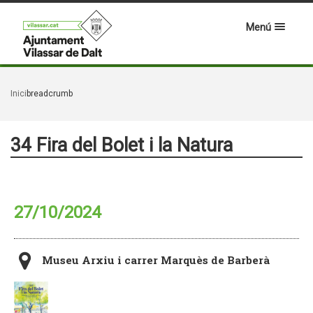
Menú
Inici
breadcrumb
34 Fira del Bolet i la Natura
27/10/2024
Museu Arxiu i carrer Marquès de Barberà