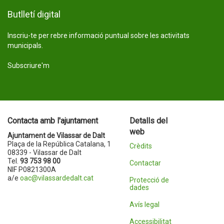
Butlletí digital
Inscriu-te per rebre informació puntual sobre les activitats
municipals.
Subscriure'm
Contacta amb l'ajuntament
Detalls del
web
Ajuntament de Vilassar de Dalt
Plaça de la República Catalana, 1
Crèdits
08339 - Vilassar de Dalt
Tel.
93 753 98 00
Contactar
NIF P0821300A
a/e
oac@vilassardedalt.cat
Protecció de
dades
Avís legal
Accessibilitat