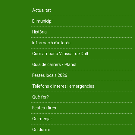
Actualitat
El municipi
Història
Informació d'interès
Com arribar a Vilassar de Dalt
Guia de carrers / Plànol
Festes locals 2026
Telèfons d'interès i emergències
Què fer?
Festes i fires
On menjar
On dormir