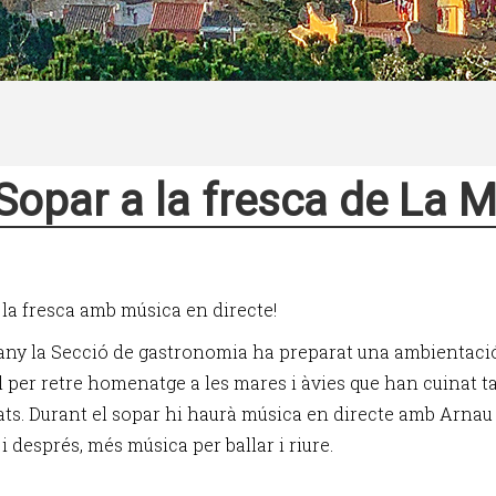
Sopar a la fresca de La
 la fresca amb música en directe!
any la Secció de gastronomia ha preparat una ambientaci
l per retre homenatge a les mares i àvies que han cuinat t
ats. Durant el sopar hi haurà música en directe amb Arnau
 i després, més música per ballar i riure.