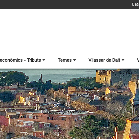
Dat
 econòmics - Tributs
Temes
Vilassar de Dalt
V