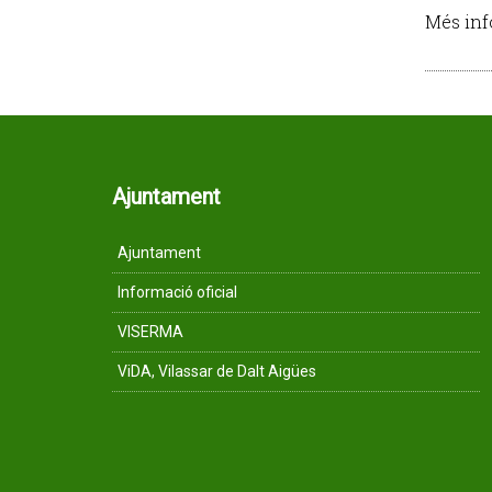
Més inf
Ajuntament
Ajuntament
Informació oficial
VISERMA
ViDA, Vilassar de Dalt Aigües