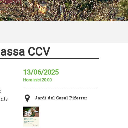
 Massa CCV
13/06/2025
Hora inici 20:00
ó
Jardí del Casal Piferrer
ants