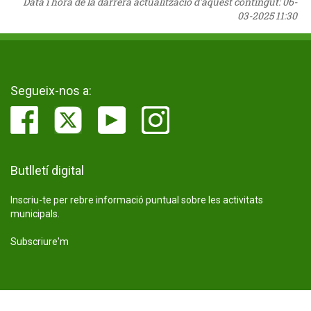
Data i hora de la darrera actualització d'aquest contingut:
06-
03-2025 11:30
Segueix-nos a:
Butlletí digital
Inscriu-te per rebre informació puntual sobre les activitats
municipals.
Subscriure'm