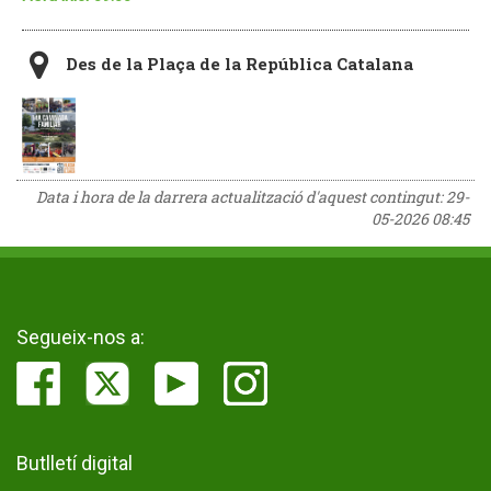
Des de la Plaça de la República Catalana
Data i hora de la darrera actualització d'aquest contingut:
29-
05-2026 08:45
Segueix-nos a:
Butlletí digital