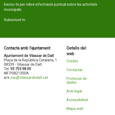
Inscriu-te per rebre informació puntual sobre les activitats
municipals.
Subscriure'm
Contacta amb l'ajuntament
Detalls del
web
Ajuntament de Vilassar de Dalt
Plaça de la República Catalana, 1
Crèdits
08339 - Vilassar de Dalt
Tel.
93 753 98 00
Contactar
NIF P0821300A
a/e
oac@vilassardedalt.cat
Protecció de
dades
Avís legal
Accessibilitat
Mapa web