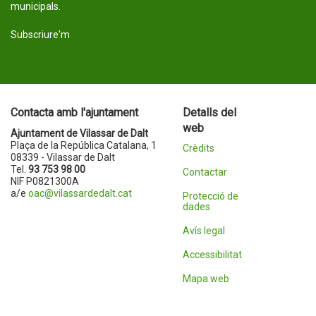
municipals.
Subscriure'm
Contacta amb l'ajuntament
Detalls del
web
Ajuntament de Vilassar de Dalt
Plaça de la República Catalana, 1
Crèdits
08339 - Vilassar de Dalt
Tel.
93 753 98 00
Contactar
NIF P0821300A
a/e
oac@vilassardedalt.cat
Protecció de
dades
Avís legal
Accessibilitat
Mapa web