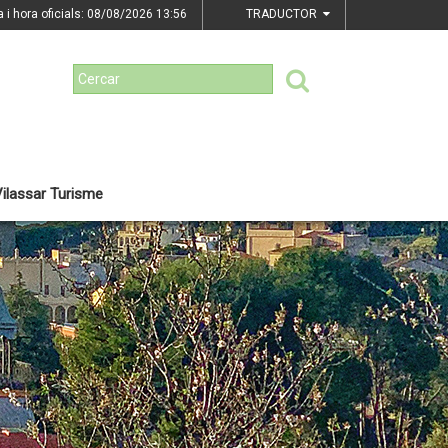
a i hora oficials: 08/08/2026
13:56
TRADUCTOR
ilassar Turisme