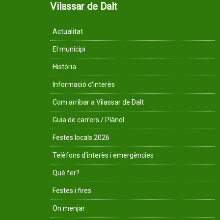
Vilassar de Dalt
Actualitat
El municipi
Història
Informació d'interès
Com arribar a Vilassar de Dalt
Guia de carrers / Plànol
Festes locals 2026
Telèfons d'interès i emergències
Què fer?
Festes i fires
On menjar