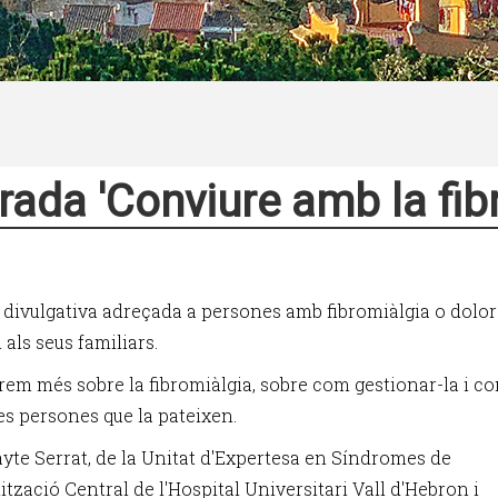
rada 'Conviure amb la fib
 divulgativa adreçada a persones amb fibromiàlgia o dolor
i als seus familiars.
em més sobre la fibromiàlgia, sobre com gestionar-la i c
les persones que la pateixen.
te Serrat, de la Unitat d'Expertesa en Síndromes de
ització Central de l'Hospital Universitari Vall d'Hebron i