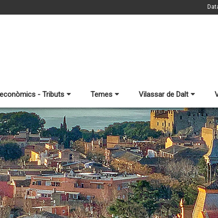
Dat
 econòmics - Tributs
Temes
Vilassar de Dalt
V