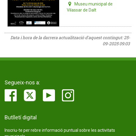
Museu municipal de
Vilassar de Dalt
Data i hora de la darrera actualització d'aquest contingut:
25-
09-2025 09:03
Segueix-nos a:
Butlletí digital
Inscriu-te per rebre informació puntual sobre les activitats