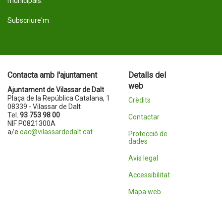
municipals.
Subscriure'm
Contacta amb l'ajuntament
Detalls del
web
Ajuntament de Vilassar de Dalt
Plaça de la República Catalana, 1
Crèdits
08339 - Vilassar de Dalt
Tel.
93 753 98 00
Contactar
NIF P0821300A
a/e
oac@vilassardedalt.cat
Protecció de
dades
Avís legal
Accessibilitat
Mapa web