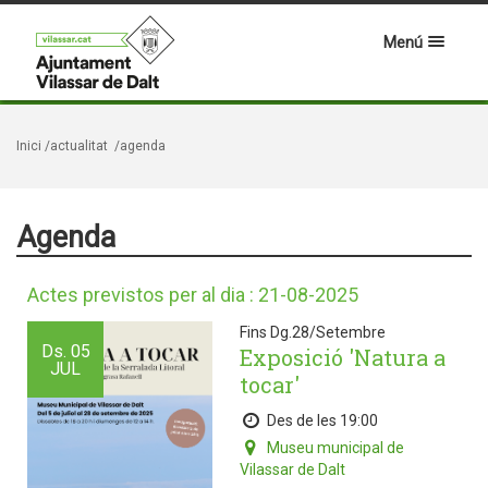
Menú
Inici
/actualitat
/agenda
Agenda
Actes previstos per al dia : 21-08-2025
Fins Dg.28/Setembre
Ds.
05
Exposició 'Natura a
JUL
tocar'
Des de les 19:00
Museu municipal de
Vilassar de Dalt