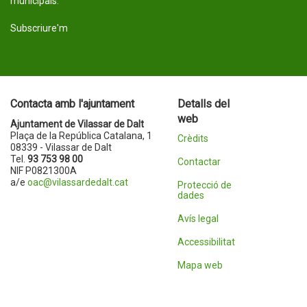
municipals.
Subscriure'm
Contacta amb l'ajuntament
Detalls del
web
Ajuntament de Vilassar de Dalt
Plaça de la República Catalana, 1
Crèdits
08339 - Vilassar de Dalt
Tel.
93 753 98 00
Contactar
NIF P0821300A
a/e
oac@vilassardedalt.cat
Protecció de
dades
Avís legal
Accessibilitat
Mapa web