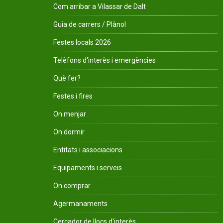
Com arribar a Vilassar de Dalt
Guia de carrers / Plànol
Festes locals 2026
Telèfons d'interès i emergències
Què fer?
Festes i fires
On menjar
On dormir
Entitats i associacions
Equipaments i serveis
On comprar
Agermanaments
Cercador de llocs d'interès