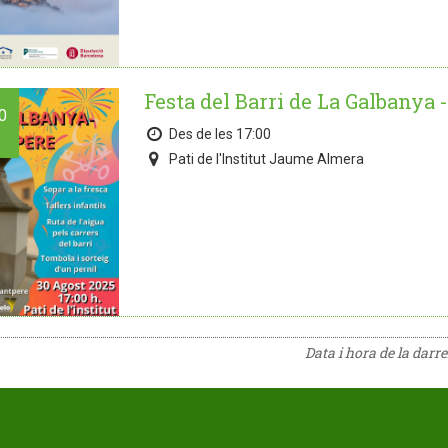
Festa del Barri de La Galbanya 
0
Des de les 17:00
Pati de l'Institut Jaume Almera
Data i hora de la darr