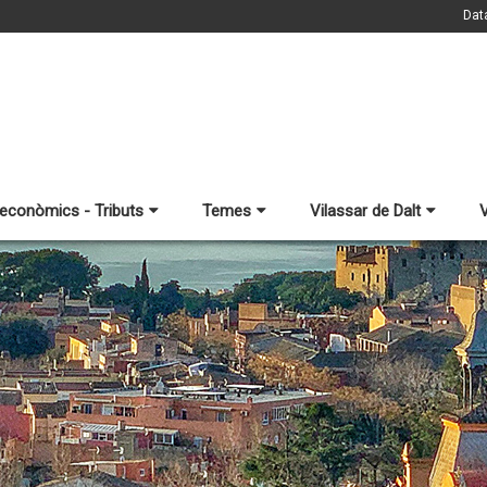
Dat
 econòmics - Tributs
Temes
Vilassar de Dalt
V