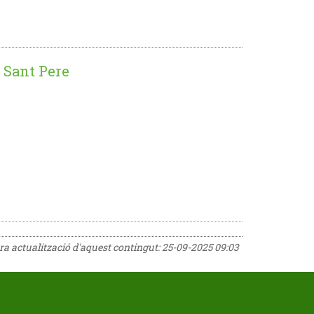
- Sant Pere
era actualització d'aquest contingut:
25-09-2025 09:03