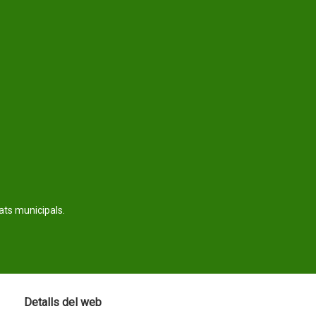
tats municipals.
Detalls del web