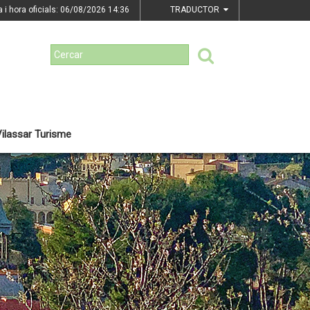
a i hora oficials: 06/08/2026
14:36
TRADUCTOR
ilassar Turisme