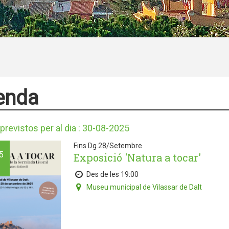
enda
previstos per al dia : 30-08-2025
Fins Dg.28/Setembre
5
Exposició 'Natura a tocar'
Des de les 19:00
Museu municipal de Vilassar de Dalt