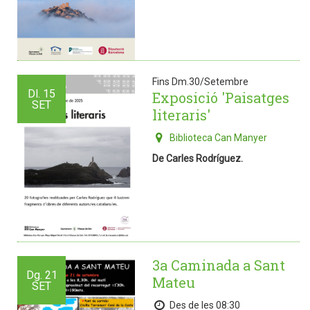
Fins Dm.30/Setembre
Dl.
15
Exposició 'Paisatges
SET
literaris'
Biblioteca Can Manyer
De Carles Rodríguez.
3a Caminada a Sant
Dg.
21
Mateu
SET
Des de les 08:30