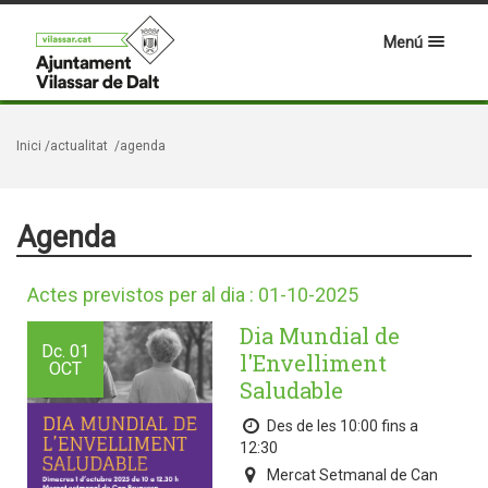
Menú
Inici
/actualitat
/agenda
Agenda
Actes previstos per al dia : 01-10-2025
Dia Mundial de
Dc.
01
l'Envelliment
OCT
Saludable
Des de les 10:00 fins a
12:30
Mercat Setmanal de Can