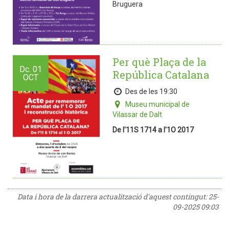
Bruguera
Per què Plaça de la
Dc.
01
República Catalana
OCT
Des de les 19:30
Museu municipal de
Vilassar de Dalt
De l'11S 1714 a l'1O 2017
Data i hora de la darrera actualització d'aquest contingut:
25-
09-2025 09:03