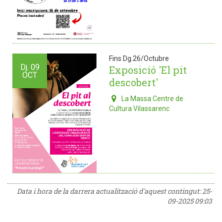
Fins Dg.26/Octubre
Dj.
09
Exposició 'El pit
OCT
descobert'
La Massa Centre de
Cultura Vilassarenc
Data i hora de la darrera actualització d'aquest contingut:
25-
09-2025 09:03