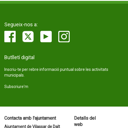
Segueix-nos a:
Butlletí digital
Inscriu-te per rebre informació puntual sobre les activitats
municipals.
Subscriure'm
Contacta amb l'ajuntament
Detalls del
web
Ajuntament de Vilassar de Dalt