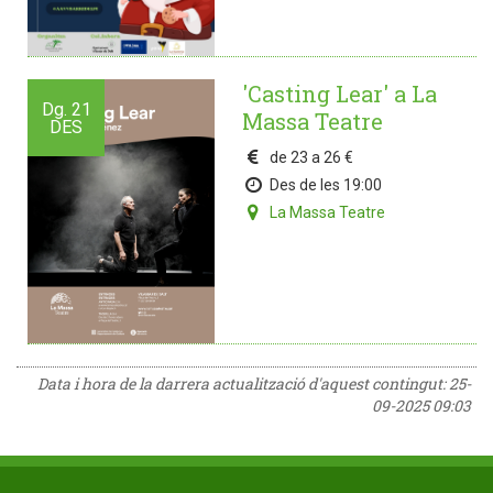
'Casting Lear' a La
Dg.
21
Massa Teatre
DES
de 23 a 26 €
Des de les 19:00
La Massa Teatre
Data i hora de la darrera actualització d'aquest contingut:
25-
09-2025 09:03