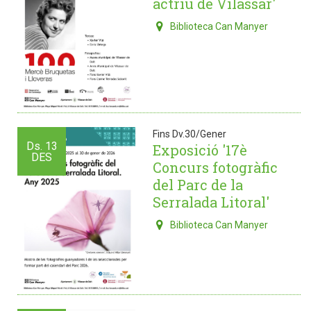
actriu de Vilassar'
Biblioteca Can Manyer
Fins Dv.30/Gener
Ds.
13
Exposició '17è
DES
Concurs fotogràfic
del Parc de la
Serralada Litoral'
Biblioteca Can Manyer