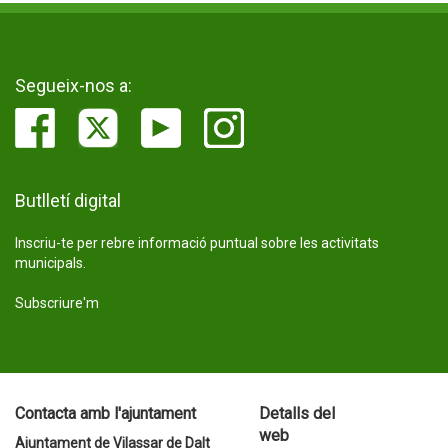
Segueix-nos a:
Butlletí digital
Inscriu-te per rebre informació puntual sobre les activitats
municipals.
Subscriure'm
Contacta amb l'ajuntament
Detalls del
web
Ajuntament de Vilassar de Dalt