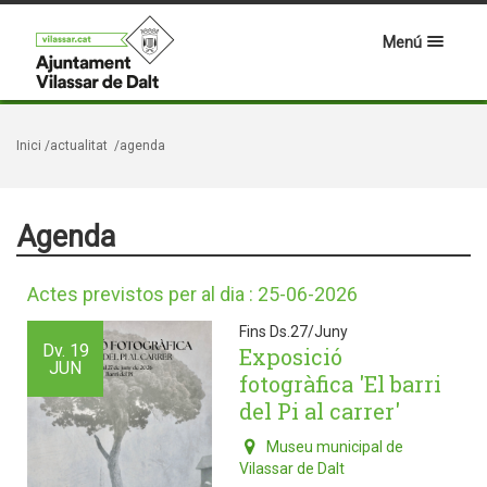
Menú
Inici
/actualitat
/agenda
Agenda
Actes previstos per al dia : 25-06-2026
Fins Ds.27/Juny
Dv.
19
Exposició
JUN
fotogràfica 'El barri
del Pi al carrer'
Museu municipal de
Vilassar de Dalt