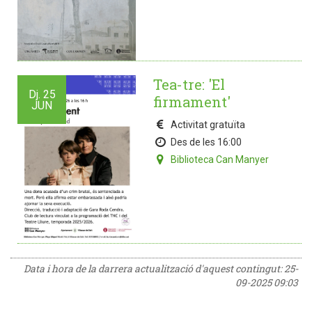
Tea-tre: 'El
Dj.
25
firmament'
JUN
Activitat gratuïta
Des de les 16:00
Biblioteca Can Manyer
Data i hora de la darrera actualització d'aquest contingut:
25-
09-2025 09:03