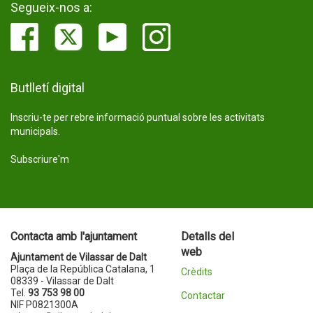
Segueix-nos a:
Butlletí digital
Inscriu-te per rebre informació puntual sobre les activitats
municipals.
Subscriure'm
Contacta amb l'ajuntament
Detalls del
web
Ajuntament de Vilassar de Dalt
Plaça de la República Catalana, 1
Crèdits
08339 - Vilassar de Dalt
Tel.
93 753 98 00
Contactar
NIF P0821300A