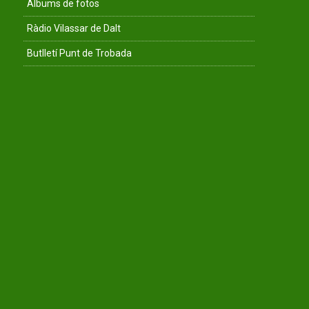
Àlbums de fotos
Ràdio Vilassar de Dalt
Butlletí Punt de Trobada