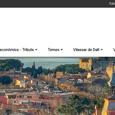
Dat
 econòmics - Tributs
Temes
Vilassar de Dalt
V