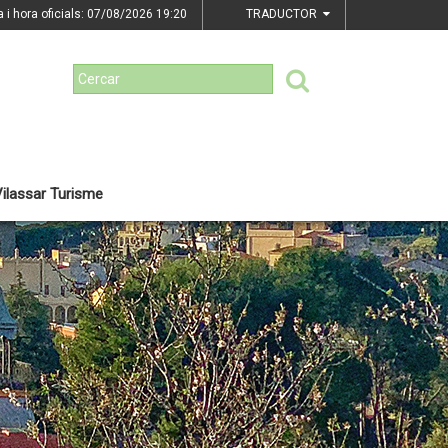
a i hora oficials: 07/08/2026
19:20
TRADUCTOR
ilassar Turisme