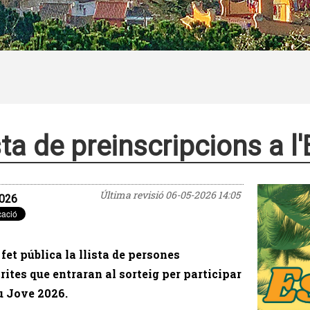
sta de preinscripcions a l
Última revisió
06-05-2026 14:05
026
 fet pública la llista de persones
rites que entraran al sorteig per participar
iu Jove 2026.