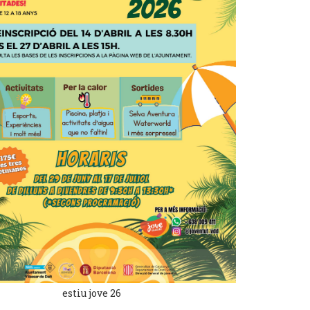
estiu jove 26