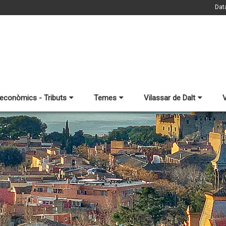
Dat
 econòmics - Tributs
Temes
Vilassar de Dalt
V