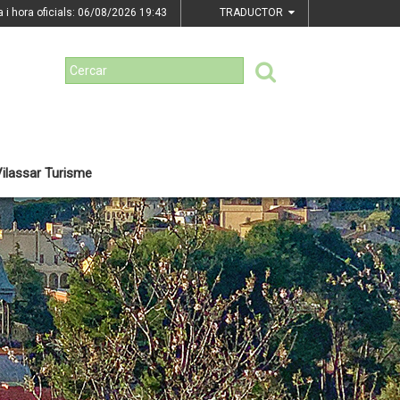
a i hora oficials: 06/08/2026
19:43
TRADUCTOR
ilassar Turisme