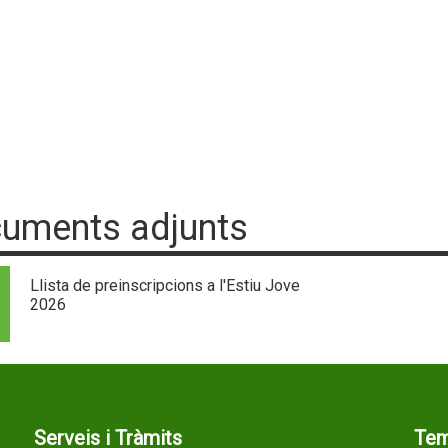
uments adjunts
Llista de preinscripcions a l'Estiu Jove
2026
Serveis i Tràmits
Te