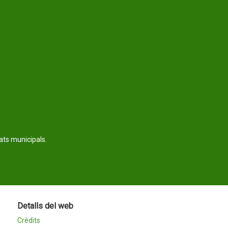
tats municipals.
Detalls del web
Crèdits