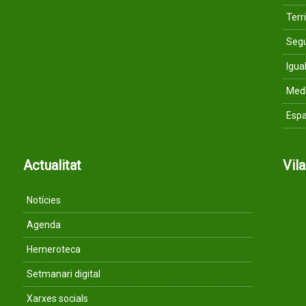
Terri
Segu
Igua
Med
Espa
Actualitat
Vil
Notícies
Agenda
Hemeroteca
Setmanari digital
Xarxes socials