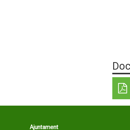
Doc
Ajuntament