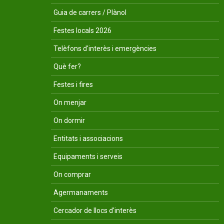
Guia de carrers / Plànol
Festes locals 2026
Telèfons d'interès i emergències
Què fer?
Festes i fires
On menjar
On dormir
Entitats i associacions
Equipaments i serveis
On comprar
Agermanaments
Cercador de llocs d'interès