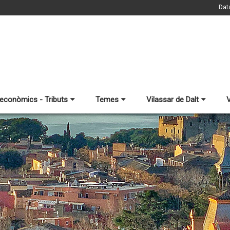
Dat
 econòmics - Tributs
Temes
Vilassar de Dalt
V