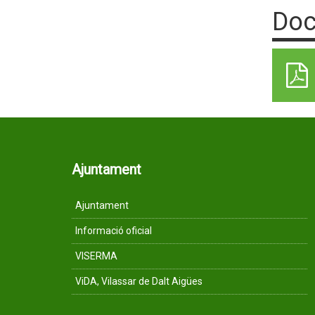
Doc
Ajuntament
Ajuntament
Informació oficial
VISERMA
ViDA, Vilassar de Dalt Aigües