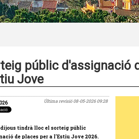
teig públic d'assignació 
stiu Jove
Última revisió
08-05-2026 09:28
026
dijous tindrà lloc el sorteig públic
nació de places per a l'Estiu Jove 2026.