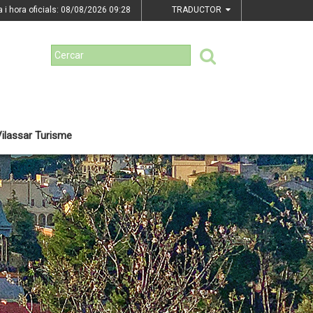
a i hora oficials: 08/08/2026
09:28
TRADUCTOR
ilassar Turisme