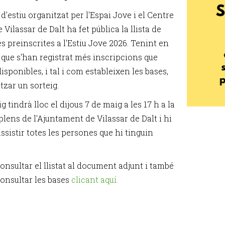
 d'estiu organitzat per l'Espai Jove i el Centre
 Vilassar de Dalt ha fet pública la llista de
s preinscrites a l'Estiu Jove 2026. Tenint en
que s'han registrat més inscripcions que
isponibles, i tal i com estableixen les bases,
itzar un sorteig.
ig tindrà lloc el dijous 7 de maig a les 17 h a la
plens de l'Ajuntament de Vilassar de Dalt i hi
sistir totes les persones que hi tinguin
onsultar el llistat al document adjunt i també
onsultar les bases
clicant aquí
.