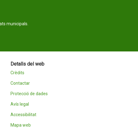
tats municipals.
Detalls del web
Crèdits
Contactar
Protecció de dades
Avís legal
Accessibilitat
Mapa web