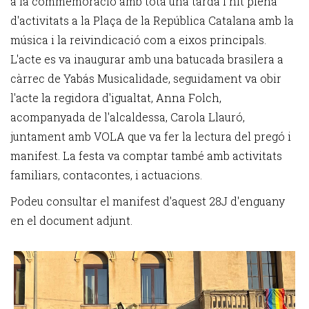
a la commemoració amb tota una tarda i nit plena
d'activitats a la Plaça de la República Catalana amb la
música i la reivindicació com a eixos principals.
L'acte es va inaugurar amb una batucada brasilera a
càrrec de Yabás Musicalidade, seguidament va obir
l'acte la regidora d'igualtat, Anna Folch,
acompanyada de l'alcaldessa, Carola Llauró,
juntament amb VOLA que va fer la lectura del pregó i
manifest. La festa va comptar també amb activitats
familiars, contacontes, i actuacions.
Podeu consultar el manifest d'aquest 28J d'enguany
en el document adjunt.