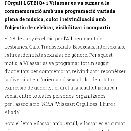
l'Orgull LGTBIQ+ i Vilassar es va sumar a la
commemoració amb una programació variada
plena de música, color i reivindicació amb
l'objectiu de celebrar, visibilitzar i compartir.
El 28 de Juny és el Dia per l'Alliberament de
Lesbianes, Gais, Transsexuals, Bisexuals, Intersexuals,
i altres identitats sexuals i de gènere. Per aquest
motiu, a Vilassar es va programar tot un seguit
d’activitats per commemorar, reivindicar i reconèixer
la diversitat en l'orientació sexual i la identitat o
expressió de gènere, i el dret a la igualtat jurídica i
social entre totes les persones, organitzades
per l'associació
VOLA "
Vilassar; Orgullosa, Lliure i
Aliada".
Sota el lema Vilassar amb Orgull, Vilassar es va sumar