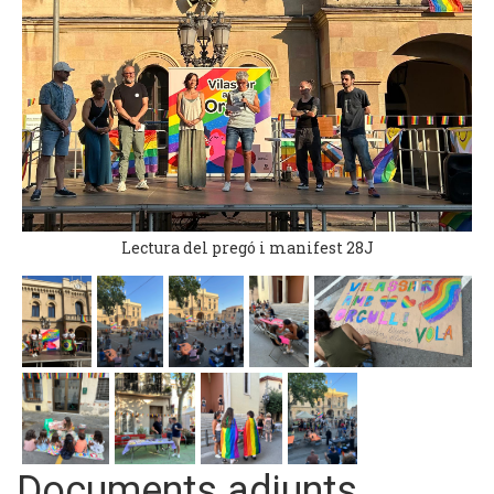
Lectura del pregó i manifest 28J
Documents adjunts