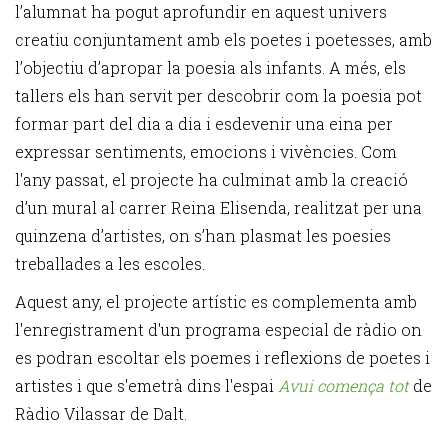
l’alumnat ha pogut aprofundir en aquest univers
creatiu conjuntament amb els poetes i poetesses, amb
l’objectiu d’apropar la poesia als infants. A més, els
tallers els han servit per descobrir com la poesia pot
formar part del dia a dia i esdevenir una eina per
expressar sentiments, emocions i vivències. Com
l'any passat, el projecte ha culminat amb la creació
d’un mural al carrer Reina Elisenda, realitzat per una
quinzena d’artistes, on s’han plasmat les poesies
treballades a les escoles.
Aquest any, el projecte artístic es complementa amb
l'enregistrament d'un programa especial de ràdio on
es podran escoltar els poemes i reflexions de poetes i
artistes i que s'emetrà dins l'espai
Avui comença tot
de
Ràdio Vilassar de Dalt.