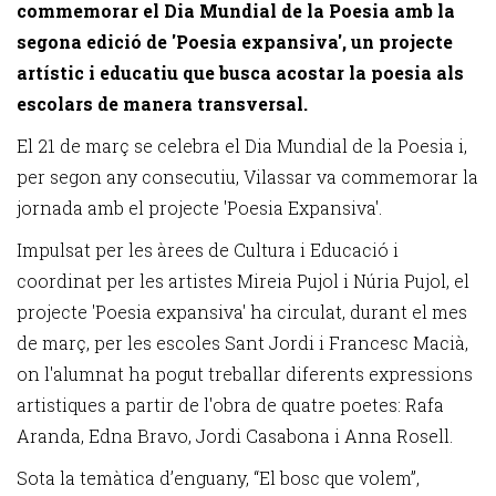
commemorar el Dia Mundial de la Poesia amb la
segona edició de 'Poesia expansiva', un projecte
artístic i educatiu que busca acostar la poesia als
escolars de manera transversal.
El 21 de març se celebra el Dia Mundial de la Poesia i,
per segon any consecutiu, Vilassar va commemorar la
jornada amb el projecte 'Poesia Expansiva'.
Impulsat per les àrees de Cultura i Educació i
coordinat per les artistes Mireia Pujol i Núria Pujol, el
projecte 'Poesia expansiva' ha circulat, durant el mes
de març, per les escoles Sant Jordi i Francesc Macià,
on l'alumnat ha pogut treballar diferents expressions
artistiques a partir de l'obra de quatre poetes: Rafa
Aranda, Edna Bravo, Jordi Casabona i Anna Rosell.
Sota la temàtica d’enguany, “El bosc que volem”,