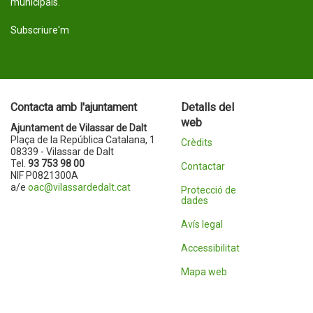
municipals.
Subscriure'm
Contacta amb l'ajuntament
Detalls del
web
Ajuntament de Vilassar de Dalt
Plaça de la República Catalana, 1
Crèdits
08339 - Vilassar de Dalt
Tel.
93 753 98 00
Contactar
NIF P0821300A
a/e
oac@vilassardedalt.cat
Protecció de
dades
Avís legal
Accessibilitat
Mapa web