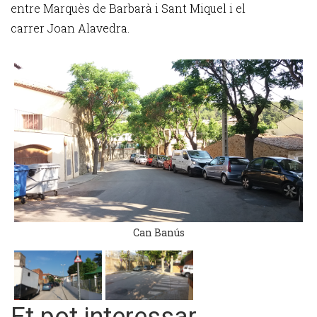
entre Marquès de Barbarà i Sant Miquel i el
carrer Joan Alavedra.
Can Banús
Et pot interessar