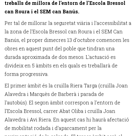
treballs de millora de l'entorn de l'Escola Bressol
can Roura i el SEM can Banús.
Per tal de millorar la seguretat viària i l'accessibilitat a
la zona de l'Escola Bressol can Roura i el SEM Can
Banús, el proper dimecres 13 d'octubre comencen les
obres en aquest punt del poble que tindran una
durada aproximada de dos mesos. L'actuació es
divideix en 5 àmbits en els quals es treballarà de
forma progressiva.
El primer àmbit és la cruïlla Riera Targa (cruïlla Joan
Alavedra i Marquès de Barberà i parada de
l'autobús). El segon àmbit correspon a l’entorn de
l’Escola Bressol, carrer Abat Oliba i cruïlla Joan
Alavedra i Avi Riera. En aquest cas hi haurà afectació
de mobilitat rodada i d'aparcament per la