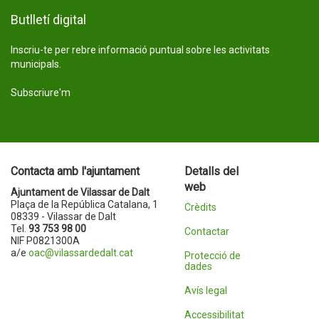
Butlletí digital
Inscriu-te per rebre informació puntual sobre les activitats
municipals.
Subscriure'm
Contacta amb l'ajuntament
Detalls del
web
Ajuntament de Vilassar de Dalt
Plaça de la República Catalana, 1
Crèdits
08339 - Vilassar de Dalt
Tel.
93 753 98 00
Contactar
NIF P0821300A
a/e
oac@vilassardedalt.cat
Protecció de
dades
Avís legal
Accessibilitat