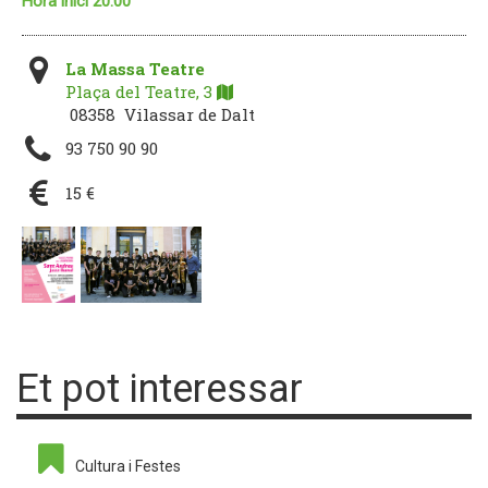
Hora inici 20:00
La Massa Teatre
Plaça del Teatre, 3
08358 Vilassar de Dalt
93 750 90 90
15 €
Et pot interessar
Cultura i Festes