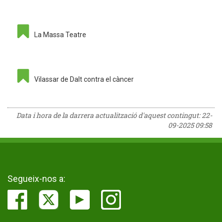
La Massa Teatre
Vilassar de Dalt contra el càncer
Data i hora de la darrera actualització d'aquest contingut:
22-
09-2025 09:58
Segueix-nos a: