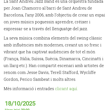
La Sant Andreu Jazz Band és una orquestra fundada
per Joan Chamorro al barri de Sant Andreu de
Barcelona, l’any 2006, amb l’objectiu de crear un espai
on joves músics poguessin aprendre, créixer i
expressar-se a través del llenguatge del jazz.
La seva música combina elements del swing clàssic
amb influències més modernes, creant un so fresc i
vibrant que ha captivat audiències de tot el món
(França, Itàlia, Suïssa, Suècia, Dinamarca, Cincinatti i
un llarg etc.). Han compartit escenari amb artistes de
renom com Jesse Davis, Terell Stafford, Wycliffe
Gordon, Perico Sambeat i molts altres.
Més informació i entrades
clicant aquí.
18/10/2025