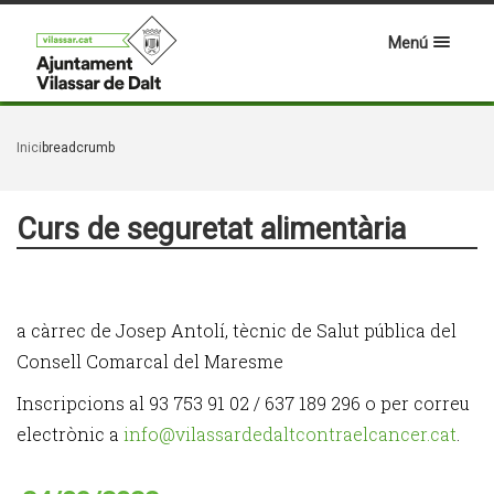
Menú
Inici
breadcrumb
Curs de seguretat alimentària
a càrrec de Josep Antolí, tècnic de Salut pública del
Consell Comarcal del Maresme
Inscripcions al 93 753 91 02 / 637 189 296 o per correu
electrònic a
info@vilassardedaltcontraelcancer.cat
.