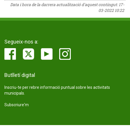
Data i hora de la darrera actualització d'aquest contingut:
17-
03-2022 10:22
Segueix-nos a:
Butlletí digital
Inscriu-te per rebre informació puntual sobre les activitats
municipals.
Subscriure'm