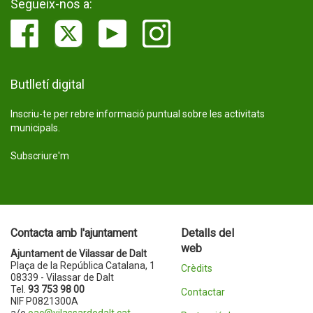
Segueix-nos a:
Butlletí digital
Inscriu-te per rebre informació puntual sobre les activitats
municipals.
Subscriure'm
Contacta amb l'ajuntament
Detalls del
web
Ajuntament de Vilassar de Dalt
Plaça de la República Catalana, 1
Crèdits
08339 - Vilassar de Dalt
Tel.
93 753 98 00
Contactar
NIF P0821300A
a/e
oac@vilassardedalt.cat