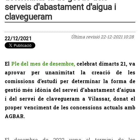
serveis d'abastament d'aigua i
clavegueram
Última revisió
22-12-2021 10:28
22/12/2021
El
Ple del mes de desembre,
celebrat dimarts 21, va
aprovar per unanimitat la creació de les
comissions d’estudi per determinar la forma de
gestió més idònia del servei d’abastament d’aigua
i del servei de clavegueram a Vilassar, donat el
proper venciment de les concessions actuals amb
AGBAR.
El desembre de 2022 venç el termini de les