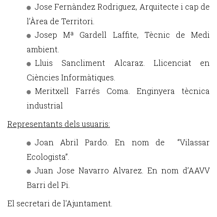
Jose Fernàndez Rodriguez, Arquitecte i cap de
l’Àrea de Territori.
Josep Mª Gardell Laffite, Tècnic de Medi
ambient.
Lluis Sancliment Alcaraz. Llicenciat en
Ciències Informàtiques.
Meritxell Farrés Coma. Enginyera tècnica
industrial
Representants dels usuaris:
Joan Abril Pardo. En nom de “Vilassar
Ecologista”.
Juan Jose Navarro Alvarez. En nom d’AAVV
Barri del Pi.
El secretari de l'Ajuntament.