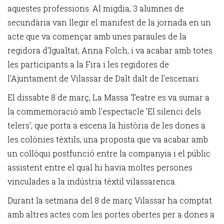
aquestes professions. Al migdia, 3 alumnes de
secundària van llegir el manifest de la jornada en un
acte que va començar amb unes paraules de la
regidora d'Igualtat, Anna Folch, i va acabar amb totes
les participants a la Fira i les regidores de
l'Ajuntament de Vilassar de Dalt dalt de l'escenari.
El dissabte 8 de març, La Massa Teatre es va sumar a
la commemoració amb l'espectacle 'El silenci dels
telers', que porta a escena la història de les dones a
les colònies tèxtils, una proposta que va acabar amb
un col·lòqui postfunció entre la companyia i el públic
assistent entre el qual hi havia moltes persones
vinculades a la indústria tèxtil vilassarenca.
Durant la setmana del 8 de març Vilassar ha comptat
amb altres actes com les portes obertes per a dones a