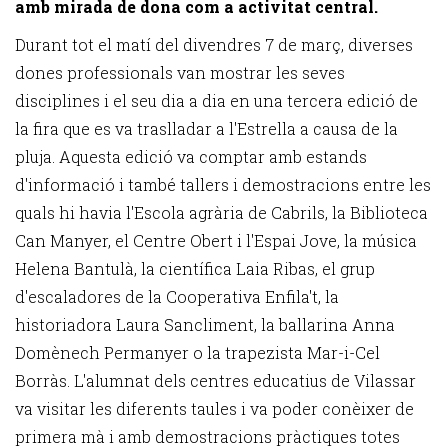
amb mirada de dona com a activitat central.
Durant tot el matí del divendres 7 de març, diverses
dones professionals van mostrar les seves
disciplines i el seu dia a dia en una tercera edició de
la fira que es va traslladar a l'Estrella a causa de la
pluja. Aquesta edició va comptar amb estands
d'informació i també tallers i demostracions entre les
quals hi havia l'Escola agrària de Cabrils, la Biblioteca
Can Manyer, el Centre Obert i l'Espai Jove, la música
Helena Bantulà, la científica Laia Ribas, el grup
d'escaladores de la Cooperativa Enfila't, la
historiadora Laura Sancliment, la ballarina Anna
Domènech Permanyer o la trapezista Mar-i-Cel
Borràs. L'alumnat dels centres educatius de Vilassar
va visitar les diferents taules i va poder conèixer de
primera mà i amb demostracions pràctiques totes