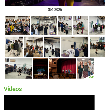
8M 2025
Vídeos