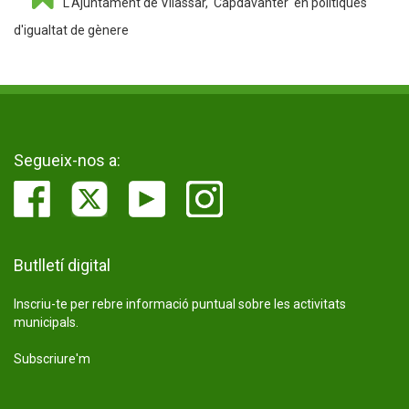
L'Ajuntament de Vilassar, 'Capdavanter' en polítiques
d'igualtat de gènere
Segueix-nos a:
Butlletí digital
Inscriu-te per rebre informació puntual sobre les activitats
municipals.
Subscriure'm