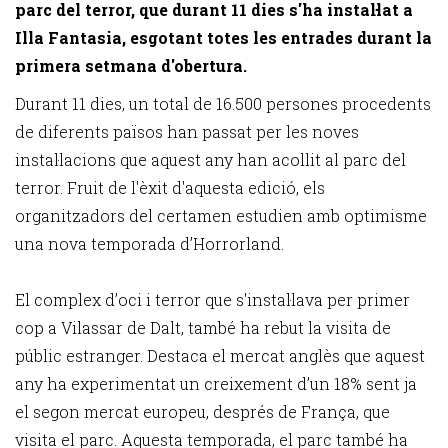
parc del terror, que durant 11 dies s'ha instal·lat a
Illa Fantasia, esgotant totes les entrades durant la
primera setmana d'obertura.
Durant 11 dies, un total de 16.500 persones procedents
de diferents països han passat per les noves
instal·lacions que aquest any han acollit al parc del
terror. Fruit de l'èxit d'aquesta edició, els
organitzadors del certamen estudien amb optimisme
una nova temporada d’Horrorland.
El complex d’oci i terror que s'instal·lava per primer
cop a Vilassar de Dalt, també ha rebut la visita de
públic estranger. Destaca el mercat anglès que aquest
any ha experimentat un creixement d’un 18% sent ja
el segon mercat europeu, després de França, que
visita el parc. Aquesta temporada, el parc també ha