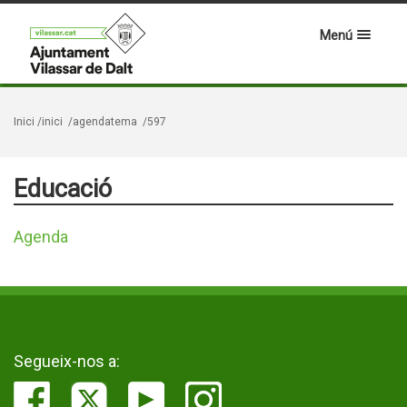
Menú
Inici
/inici
/agendatema
/597
Educació
Agenda
Segueix-nos a: