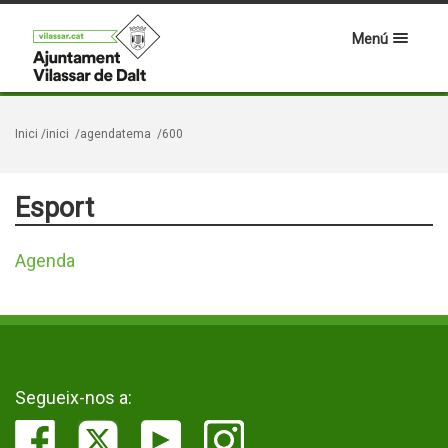
Menú
Inici
/inici
/agendatema
/600
Esport
Agenda
Segueix-nos a: